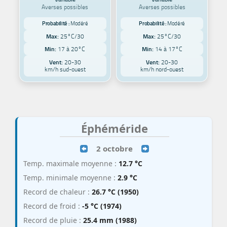
Averses possibles
Averses possibles
Probabilité :
Modéré
Probabilité :
Modéré
Max:
25°C/30
Max:
25°C/30
Min:
17 à 20°C
Min:
14 à 17°C
Vent:
20-30
Vent:
20-30
km/h sud-ouest
km/h nord-ouest
Éphéméride
2 octobre
Temp. maximale moyenne :
12.7 °C
Temp. minimale moyenne :
2.9 °C
Record de chaleur :
26.7 °C (1950)
Record de froid :
-5 °C (1974)
Record de pluie :
25.4 mm (1988)