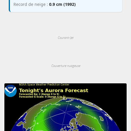
Record de neige :
0.9 cm (1992)
Courant-Jet
Couverture nuageuse