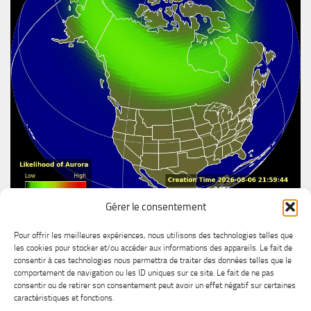
Gérer le consentement
Aurore boréal
Pour offrir les meilleures expériences, nous utilisons des technologies telles que
les cookies pour stocker et/ou accéder aux informations des appareils. Le fait de
consentir à ces technologies nous permettra de traiter des données telles que le
comportement de navigation ou les ID uniques sur ce site. Le fait de ne pas
consentir ou de retirer son consentement peut avoir un effet négatif sur certaines
caractéristiques et fonctions.