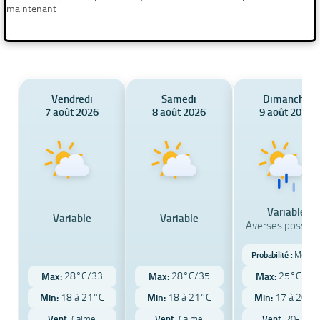
maintenant
Vendredi
Samedi
Dimanche
7 août 2026
8 août 2026
9 août 2026
Variable
Variable
Variable
Averses possibl
Probabilité :
Modér
28°C/33
28°C/35
25°C/30
Max:
Max:
Max:
18 à 21°C
18 à 21°C
17 à 20°C
Min:
Min:
Min:
Vent:
Calme
Vent:
Calme
Vent:
20-30