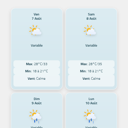
Ven
Sam
7 Août
8 Août
Variable
Variable
Max:
28°C/33
Max:
28°C/35
Min:
18 à 21°C
Min:
18 à 21°C
Vent:
Calme
Vent:
Calme
Dim
Lun
9 Août
10 Août
Variable
Variable