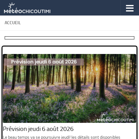
Skip to content
ACCUEIL
Prévision jeudi 6 août 2026
Le beau temps va se poursuivre jeudi! les détails sont disponibles