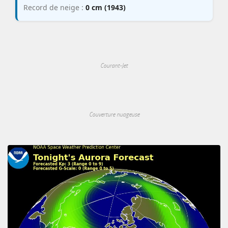
Record de neige :
0 cm (1943)
Courant-Jet
Couverture nuageuse