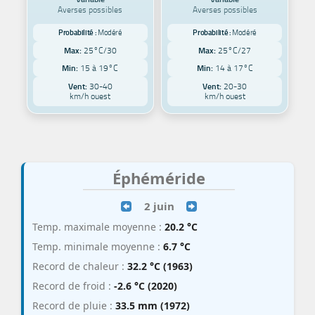
Averses possibles
Averses possibles
Probabilité :
Modéré
Probabilité :
Modéré
Max:
25°C/30
Max:
25°C/27
Min:
15 à 19°C
Min:
14 à 17°C
Vent:
30-40
Vent:
20-30
km/h ouest
km/h ouest
Éphéméride
2 juin
Temp. maximale moyenne :
20.2 °C
Temp. minimale moyenne :
6.7 °C
Record de chaleur :
32.2 °C (1963)
Record de froid :
-2.6 °C (2020)
Record de pluie :
33.5 mm (1972)