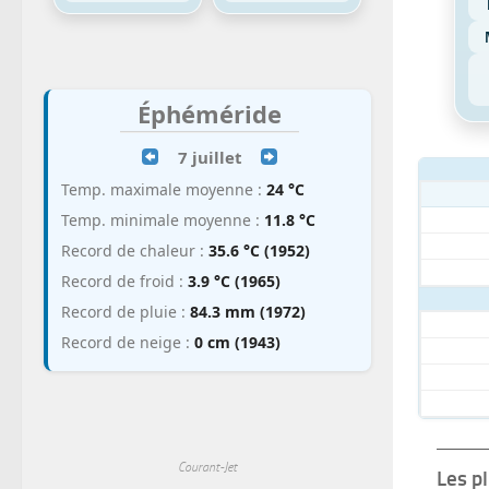
Éphéméride
7 juillet
Temp. maximale moyenne :
24 °C
Temp. minimale moyenne :
11.8 °C
Record de chaleur :
35.6 °C (1952)
Record de froid :
3.9 °C (1965)
Record de pluie :
84.3 mm (1972)
Record de neige :
0 cm (1943)
Courant-Jet
Les p