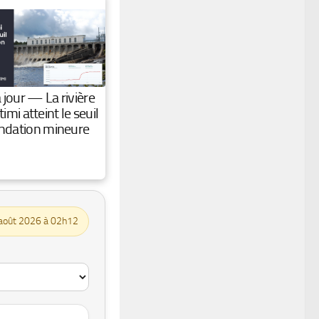
 jour — La rivière
imi atteint le seuil
ondation mineure
8 août 2026 à 02h12