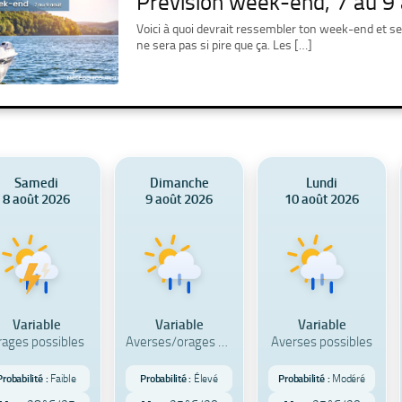
Prévision week-end, 7 au 9
Voici à quoi devrait ressembler ton week-end et s
ne sera pas si pire que ça. Les […]
Samedi
Dimanche
Lundi
8 août 2026
9 août 2026
10 août 2026
Variable
Variable
Variable
rages possibles
Averses/orages poss
Averses possibles
Probabilité :
Faible
Probabilité :
Élevé
Probabilité :
Modéré