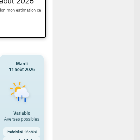
 août 2026
elon mon estimation ce
Mardi
11 août 2026
Variable
Averses possibles
Probabilité :
Modéré