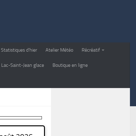
Statistiques d’hier
Atelier Météo
Récréatif
Lac-Saint-Jean glace
Boutique en ligne