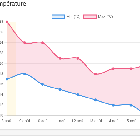
mpérature