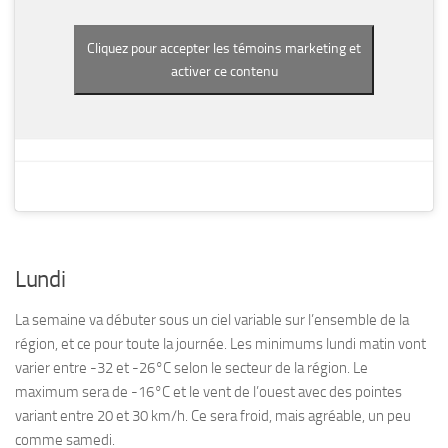
Cliquez pour accepter les témoins marketing et
activer ce contenu
Lundi
La semaine va débuter sous un ciel variable sur l’ensemble de la
région, et ce pour toute la journée. Les minimums lundi matin vont
varier entre -32 et -26°C selon le secteur de la région. Le
maximum sera de -16°C et le vent de l’ouest avec des pointes
variant entre 20 et 30 km/h. Ce sera froid, mais agréable, un peu
comme samedi.