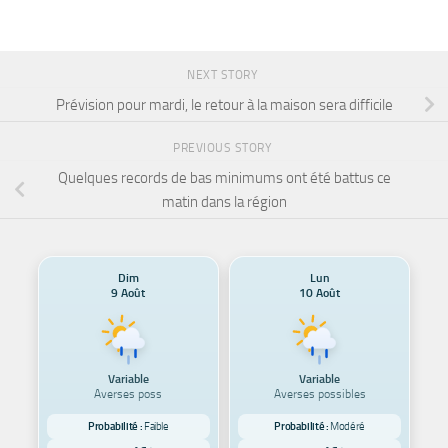
NEXT STORY
Prévision pour mardi, le retour à la maison sera difficile
PREVIOUS STORY
Quelques records de bas minimums ont été battus ce
matin dans la région
Dim
Lun
9 Août
10 Août
Variable
Variable
Averses poss
Averses possibles
Probabilité :
Faible
Probabilité :
Modéré