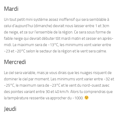
Mardi
Un tout petit mini système assez inoffensif qui sera semblable à
celui d’aujourd’hui (dimanche) devrait nous laisser entre 1 et 3cm
de neige, et ce sur l’ensemble de la région. Ce sera sous forme de
faible neige qui devrait débuter tôt mardi matin et cesser en après-
midi. Le maximum sera de -13°C, les minimums vont varier entre
-23 et -20°C selon le secteur de la région et le vent sera calme.
Mercredi
Le ciel sera variable, mais je vous dirais que les nuages risquent de
dominer le ciel par moment. Les minimums vont varier entre -32 et
-25°C, le maximum sera de -23°C et le vent du nord-ouest avec
des pointes variant entre 30 et 40 km/h. Alors tu comprendras que
la température ressentie va approcher du -1000.
Jeudi