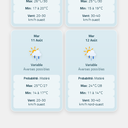
Max:
26°C/30
Max:
25°C/30
Min:
17 à 20°C
Min:
15 à 19°C
Vent:
20-30
Vent:
30-40
km/h ouest
km/h ouest
Mar
Mer
11 Août
12 Août
Variable
Variable
Averses possibles
Averses possibles
Probabilité :
Modéré
Probabilité :
Modéré
Max:
25°C/27
Max:
24°C/28
Min:
14 à 17°C
Min:
11 à 14°C
Vent:
20-30
Vent:
30-40
km/h ouest
km/h nord-ouest