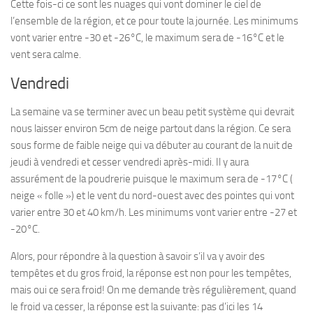
Cette fois-ci ce sont les nuages qui vont dominer le ciel de
l’ensemble de la région, et ce pour toute la journée. Les minimums
vont varier entre -30 et -26°C, le maximum sera de -16°C et le
vent sera calme.
Vendredi
La semaine va se terminer avec un beau petit système qui devrait
nous laisser environ 5cm de neige partout dans la région. Ce sera
sous forme de faible neige qui va débuter au courant de la nuit de
jeudi à vendredi et cesser vendredi après-midi. Il y aura
assurément de la poudrerie puisque le maximum sera de -17°C (
neige « folle ») et le vent du nord-ouest avec des pointes qui vont
varier entre 30 et 40 km/h. Les minimums vont varier entre -27 et
-20°C.
Alors, pour répondre à la question à savoir s’il va y avoir des
tempêtes et du gros froid, la réponse est non pour les tempêtes,
mais oui ce sera froid! On me demande très régulièrement, quand
le froid va cesser, la réponse est la suivante: pas d’ici les 14