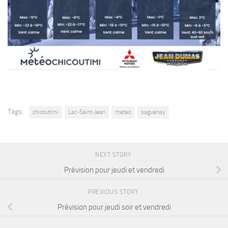
Tags:
chicoutimi
Lac-Saint-Jean
meteo
saguenay
NEXT STORY
Prévision pour jeudi et vendredi
PREVIOUS STORY
Prévision pour jeudi soir et vendredi