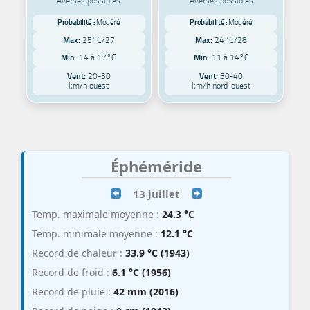
Averses possibles
Averses possibles
Probabilité :
Modéré
Probabilité :
Modéré
Max:
25°C/27
Max:
24°C/28
Min:
14 à 17°C
Min:
11 à 14°C
Vent:
20-30
Vent:
30-40
km/h ouest
km/h nord-ouest
Éphéméride
13 juillet
Temp. maximale moyenne :
24.3 °C
Temp. minimale moyenne :
12.1 °C
Record de chaleur :
33.9 °C (1943)
Record de froid :
6.1 °C (1956)
Record de pluie :
42 mm (2016)