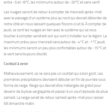
entre -5 et -8°C, les minimums autour de -20°C et sans vent!
Les nuages seront de retour à compter de mercredi après-midi
avec le passage d’un système plus au nord qui devrait déborder de
notre côté en nous laissant quelques flocons ici et là. À compter de
jeudi, ce sont les nuages en lien avec le système qui va nous
toucher à compter vendredi soir qui vont s’installer sur la région. Le
maximum prévu pour mercredi sera autour de -4°C et -1°C jeudi,
les minimums seront un peu plus confortables autour de -15°C et
le vent sera toujours discrêt.
Cocktail à venir
Malheureusement, ce ne sera pas un cocktail qui a bon goût. Les
premières précipitations devraient débuter en fin de journée sous
forme de neige. Neige qui devrait être mélangée de grésil pour
devenir de la pluie verglaçante et passer à un court épisode de pluie
samedi. La neige serait de retour samedi après-midi pour cesser
tôt dimanche matin.