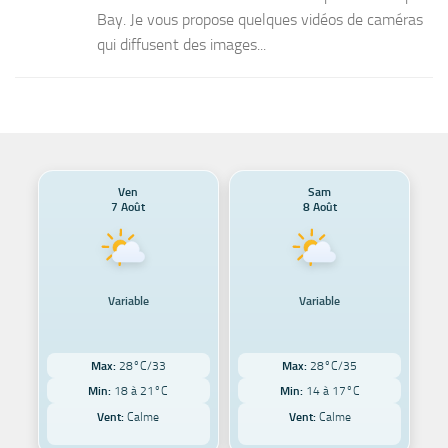
Bay. Je vous propose quelques vidéos de caméras
qui diffusent des images...
Ven
Sam
7 Août
8 Août
Variable
Variable
Max:
28°C/33
Max:
28°C/35
Min:
18 à 21°C
Min:
14 à 17°C
Vent:
Calme
Vent:
Calme