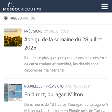
Skip to content
TAGGED:
MILTON
PRÉVISIONS
27 JUILLET 2025
Aperçu de la semaine du 28 juillet
2025
Il ne reste plus que quelques heures à la présence
de cette chaleur et humidité, les détails sont
disponibles maintenant!
NOUVELLES
/
PRÉVISIONS
9 OCTOBRE 2024
En direct, ouragan Milton
Dans moins de 12 heures, l’ouragan de catégorie 4
Milton va toucher terre en Floride près de Tampa