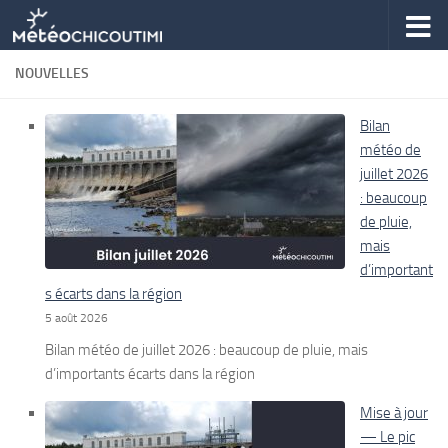
Skip to content
NOUVELLES
Bilan
météo de
juillet 2026
: beaucoup
de pluie,
mais
d’important
s écarts dans la région
5 août 2026
Bilan météo de juillet 2026 : beaucoup de pluie, mais
d’importants écarts dans la région
Mise à jour
— Le pic