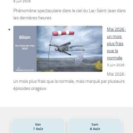
9 juin 2026
Phénomène spectaculaire dans le ciel du Lac-Saint-Jean dans
les dernières heures
Mai 2026 :
un mois
plus frais
que la
normale
3 juin 2026
Mai 2026 :
un mois plus frais que la normale, mais marqué par plusieurs
épisodes orageux
Ven
Sam
7 Août
8 Août