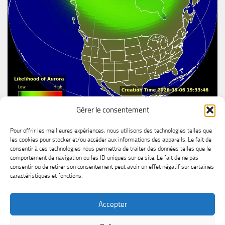
Gérer le consentement
Aurore boréal
Pour offrir les meilleures expériences, nous utilisons des technologies telles que
les cookies pour stocker et/ou accéder aux informations des appareils. Le fait de
consentir à ces technologies nous permettra de traiter des données telles que le
comportement de navigation ou les ID uniques sur ce site. Le fait de ne pas
consentir ou de retirer son consentement peut avoir un effet négatif sur certaines
caractéristiques et fonctions.
Accepter
MétéoChicoutimi © 2026. All Rights Reserved.