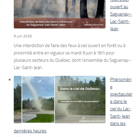
ouvert au
Saguenay–
Lac-Saint-
Jean
9 juin 2026
Une interdiction de faire des feux à ciel ouvert en forêt ou à
proximité entre en vigueur ce mardi 9 juin à 18 h pour
plusieurs secteurs du Québec, dont l’ensemble du Saguenay–
Lac-Saint-Jean.
Phénomèn
e
spectaculair
e dans le
ciel du Lac-
Saint-Jean
dans les
dernières heures