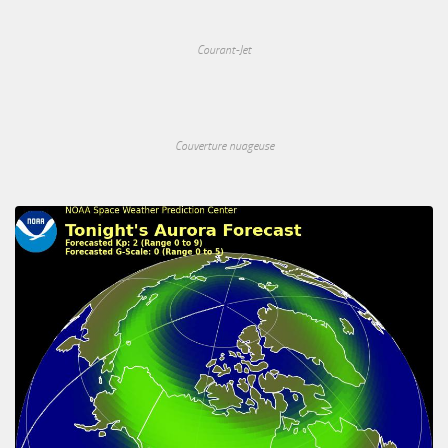
Courant-Jet
Couverture nuageuse