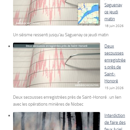
Saguenay
ce jeudi
matin
18 juin 2026
Un séisme ressenti jusqu’au Saguenay ce jeudi matin
Deux
secousses
enregistrée
s près de
Saint-
Honoré
15 juin 2026
Deux secousses enregistrées près de Saint-Honoré : un lien
avec les opérations minières de Niobec
Interdiction
de faire des
feux à ciel