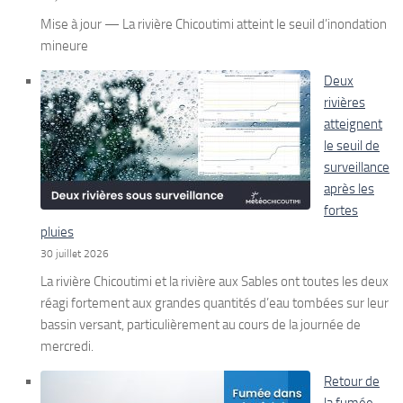
Mise à jour — La rivière Chicoutimi atteint le seuil d’inondation
mineure
Deux
rivières
atteignent
le seuil de
surveillance
après les
fortes
pluies
30 juillet 2026
La rivière Chicoutimi et la rivière aux Sables ont toutes les deux
réagi fortement aux grandes quantités d’eau tombées sur leur
bassin versant, particulièrement au cours de la journée de
mercredi.
Retour de