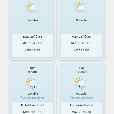
Variable
Variable
Max:
28°C/33
Max:
28°C/35
Min:
18 à 21°C
Min:
18 à 21°C
Vent:
Calme
Vent:
Calme
Dim
Lun
9 Août
10 Août
Variable
Variable
Averses possibles
Averses possibles
Probabilité :
Modéré
Probabilité :
Modéré
Max:
25°C/30
Max:
25°C/30