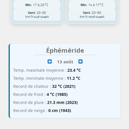
Min:
17 à 20°C
Min:
14 à 17°C
Vent:
20-30
Vent:
20-30
km/h sud-ouest
km/h nord-ouest
Éphéméride
13 août
Temp. maximale moyenne :
23.4 °C
Temp. minimale moyenne :
11.2 °C
Record de chaleur :
32 °C (2021)
Record de froid :
4 °C (1985)
Record de pluie :
21.3 mm (2023)
Record de neige :
0 cm (1943)