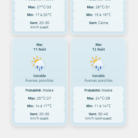
Max:
27°C/33
Max:
26°C/31
Min:
17 à 20°C
Min:
15 à 19°C
Vent:
20-30
Vent:
Calme
km/h ouest
Mar
Mer
11 Août
12 Août
Variable
Variable
Averses possibles
Averses possibles
Probabilité :
Modéré
Probabilité :
Modéré
Max:
25°C/27
Max:
24°C/28
Min:
14 à 17°C
Min:
11 à 14°C
Vent:
20-30
Vent:
30-40
km/h ouest
km/h nord-ouest