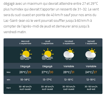
dégagé avec un maximum qui devrait atteindre entre 27 et 29°C
plus humidex qui devrait t’apporter un ressenti de 31-32. Le vent
sera du sud-ouest en pointe de 40 km/h sauf pour nos amis du
Lac-Saint-Jean où le vent pourrait souffler jusqu’à 60 km/h à
compter de l’après-midi de jeudi et demeurer ainsi jusqu’à
vendredi matin.