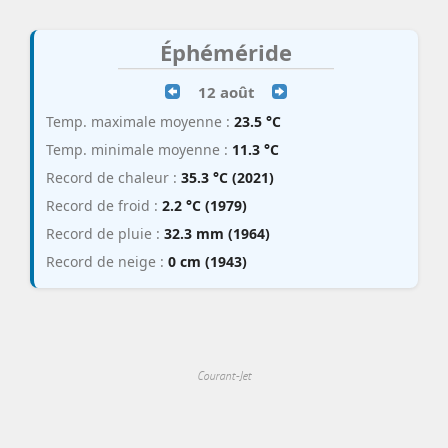
Éphéméride
12 août
Temp. maximale moyenne :
23.5 °C
Temp. minimale moyenne :
11.3 °C
Record de chaleur :
35.3 °C (2021)
Record de froid :
2.2 °C (1979)
Record de pluie :
32.3 mm (1964)
Record de neige :
0 cm (1943)
Courant-Jet