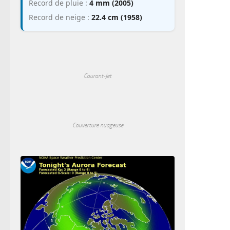
Record de pluie :
4 mm (2005)
Record de neige :
22.4 cm (1958)
Courant-Jet
Couverture nuageuse