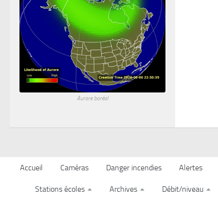
Aurore boréal
Accueil
Caméras
Danger incendies
Alertes
Stations écoles
Archives
Débit/niveau