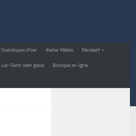
Statistiques d’hier
Atelier Météo
Récréatif
Lac-Saint-Jean glace
Boutique en ligne