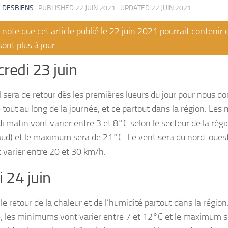
 DESBIENS
· PUBLISHED
22 JUIN 2021
· UPDATED
22 JUIN 2021
note que cet article publié le 22 juin 2021 pourrait contenir
sont plus à jour.
redi 23 juin
l sera de retour dès les premières lueurs du jour pour nous don
e tout au long de la journée, et ce partout dans la région. Le
i matin vont varier entre 3 et 8°C selon le secteur de la régi
aud) et le maximum sera de 21°C. Le vent sera du nord-oues
t varier entre 20 et 30 km/h.
i 24 juin
le retour de la chaleur et de l’humidité partout dans la région.
e, les minimums vont varier entre 7 et 12°C et le maximum 