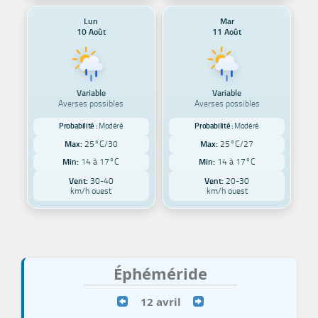
Lun
Mar
10 Août
11 Août
Variable
Variable
Averses possibles
Averses possibles
Probabilité :
Modéré
Probabilité :
Modéré
Max:
25°C/30
Max:
25°C/27
Min:
14 à 17°C
Min:
14 à 17°C
Vent:
30-40
Vent:
20-30
km/h ouest
km/h ouest
Éphéméride
12 avril