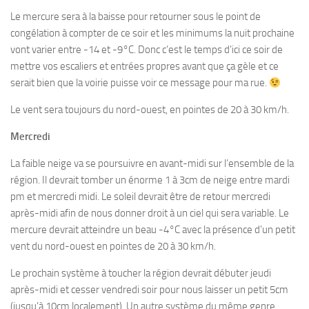
Le mercure sera à la baisse pour retourner sous le point de
congélation à compter de ce soir et les minimums la nuit prochaine
vont varier entre -14 et -9°C. Donc c’est le temps d’ici ce soir de
mettre vos escaliers et entrées propres avant que ça gèle et ce
serait bien que la voirie puisse voir ce message pour ma rue.
Le vent sera toujours du nord-ouest, en pointes de 20 à 30 km/h.
Mercredi
La faible neige va se poursuivre en avant-midi sur l’ensemble de la
région. Il devrait tomber un énorme 1 à 3cm de neige entre mardi
pm et mercredi midi. Le soleil devrait être de retour mercredi
après-midi afin de nous donner droit à un ciel qui sera variable. Le
mercure devrait atteindre un beau -4°C avec la présence d’un petit
vent du nord-ouest en pointes de 20 à 30 km/h.
Le prochain système à toucher la région devrait débuter jeudi
après-midi et cesser vendredi soir pour nous laisser un petit 5cm
(jusqu’à 10cm localement). Un autre système du même genre