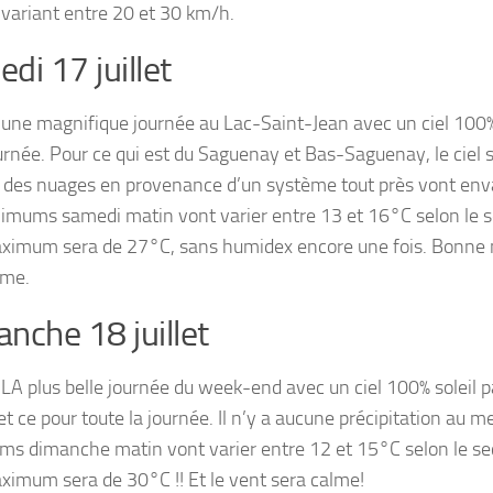
 variant entre 20 et 30 km/h.
di 17 juillet
 une magnifique journée au Lac-Saint-Jean avec un ciel 100% 
ournée. Pour ce qui est du Saguenay et Bas-Saguenay, le ciel s
 des nuages en provenance d’un système tout près vont enva
imums samedi matin vont varier entre 13 et 16°C selon le se
aximum sera de 27°C, sans humidex encore une fois. Bonne n
lme.
nche 18 juillet
 LA plus belle journée du week-end avec un ciel 100% soleil p
et ce pour toute la journée. Il n’y a aucune précipitation au m
s dimanche matin vont varier entre 12 et 15°C selon le sec
aximum sera de 30°C !! Et le vent sera calme!