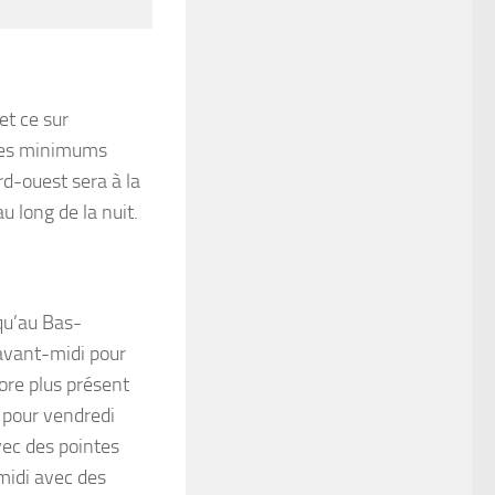
et ce sur
 des minimums
rd-ouest sera à la
u long de la nuit.
qu’au Bas-
’avant-midi pour
core plus présent
 pour vendredi
vec des pointes
midi avec des