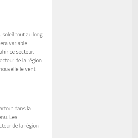
soleil tout au long
era variable
hir ce secteur.
cteur de la région
ouvelle le vent
artout dans la
enu. Les
teur de la région