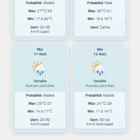
Probabilité :
Modéré
Probabilité :
Faible
Max:
27°C/33
Max:
26°C/31
Min:
17 à 20°C
Min:
15 à 19°C
Vent:
20-30
Vent:
Calme
km/h ouest
Mar
Mer
11 Août
12 Août
Variable
Variable
Averses possibles
Averses possibles
Probabilité :
Modéré
Probabilité :
Modéré
Max:
25°C/27
Max:
24°C/28
Min:
14 à 17°C
Min:
11 à 14°C
Vent:
20-30
Vent:
30-40
km/h ouest
km/h nord-ouest