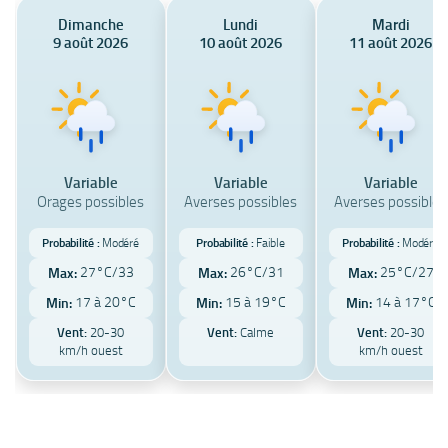
Dimanche
Lundi
Mardi
9 août 2026
10 août 2026
11 août 2026
Variable
Variable
Variable
Orages possibles
Averses possibles
Averses possibles
Probabilité :
Modéré
Probabilité :
Faible
Probabilité :
Modéré
27°C/33
26°C/31
25°C/27
Max:
Max:
Max:
17 à 20°C
15 à 19°C
14 à 17°C
Min:
Min:
Min:
Vent:
20-30
Vent:
Calme
Vent:
20-30
km/h ouest
km/h ouest