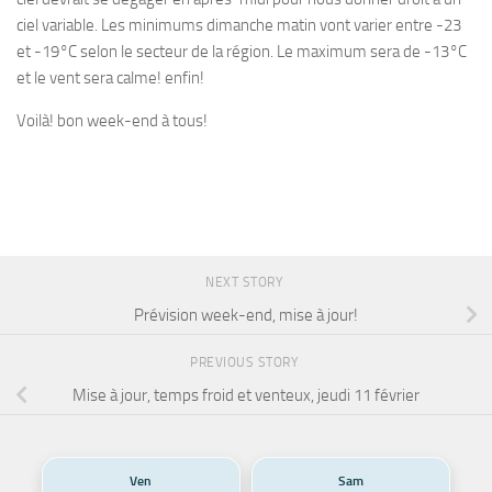
ciel variable. Les minimums dimanche matin vont varier entre -23
et -19°C selon le secteur de la région. Le maximum sera de -13°C
et le vent sera calme! enfin!
Voilà! bon week-end à tous!
NEXT STORY
Prévision week-end, mise à jour!
PREVIOUS STORY
Mise à jour, temps froid et venteux, jeudi 11 février
Ven
Sam