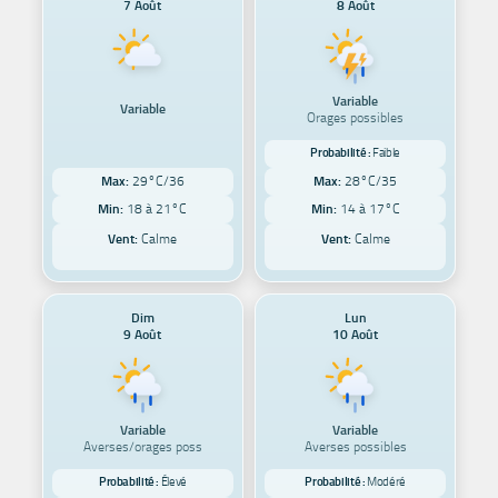
7 Août
8 Août
Variable
Variable
Orages possibles
Probabilité :
Faible
Max:
29°C/36
Max:
28°C/35
Min:
18 à 21°C
Min:
14 à 17°C
Vent:
Calme
Vent:
Calme
Dim
Lun
9 Août
10 Août
Variable
Variable
Averses/orages poss
Averses possibles
Probabilité :
Élevé
Probabilité :
Modéré