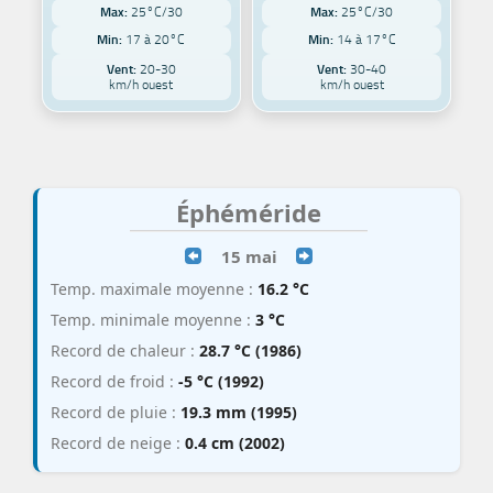
Max:
25°C/30
Max:
25°C/30
Min:
17 à 20°C
Min:
14 à 17°C
Vent:
20-30
Vent:
30-40
km/h ouest
km/h ouest
Éphéméride
15 mai
Temp. maximale moyenne :
16.2 °C
Temp. minimale moyenne :
3 °C
Record de chaleur :
28.7 °C (1986)
Record de froid :
-5 °C (1992)
Record de pluie :
19.3 mm (1995)
Record de neige :
0.4 cm (2002)