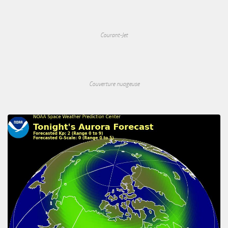
Courant-Jet
Couverture nuageuse