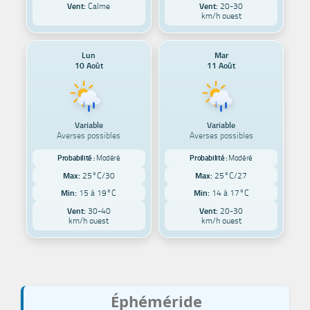
Vent:
Calme
Vent:
20-30
km/h ouest
Lun
Mar
10 Août
11 Août
Variable
Variable
Averses possibles
Averses possibles
Probabilité :
Modéré
Probabilité :
Modéré
Max:
25°C/30
Max:
25°C/27
Min:
15 à 19°C
Min:
14 à 17°C
Vent:
30-40
Vent:
20-30
km/h ouest
km/h ouest
Éphéméride