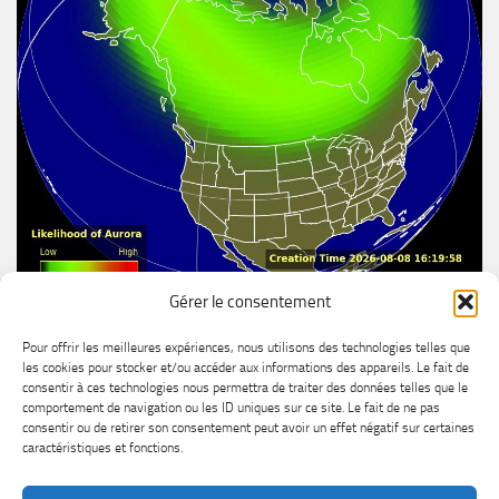
Gérer le consentement
Aurore boréal
Pour offrir les meilleures expériences, nous utilisons des technologies telles que
les cookies pour stocker et/ou accéder aux informations des appareils. Le fait de
consentir à ces technologies nous permettra de traiter des données telles que le
comportement de navigation ou les ID uniques sur ce site. Le fait de ne pas
consentir ou de retirer son consentement peut avoir un effet négatif sur certaines
caractéristiques et fonctions.