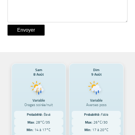
Sam
Dim
8 Août
9 Août
Variable
Variable
Orages soirée/nuit
Averses poss
Probabilité :
Élevé
Probabilité :
Faible
Max:
28°C/35
Max:
26°C/30
Min:
14 à 17°C
Min:
17 à 20°C