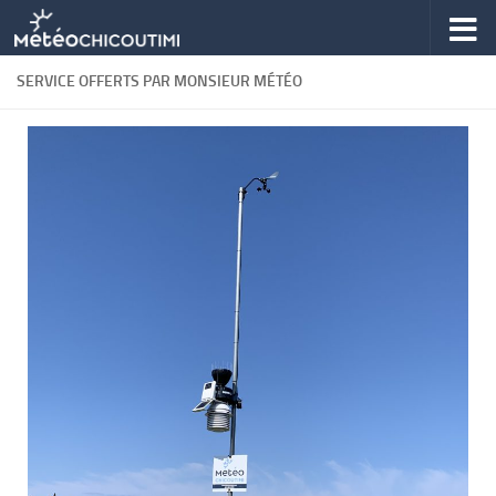
Skip to content
SERVICE OFFERTS PAR MONSIEUR MÉTÉO