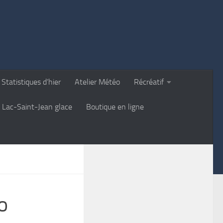
Statistiques d’hier
Atelier Météo
Récréatif
Lac-Saint-Jean glace
Boutique en ligne
o