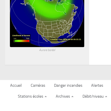
Aurore boréal
Accueil
Caméras
Danger incendies
Alertes
Stations écoles
Archives
Débit/niveau