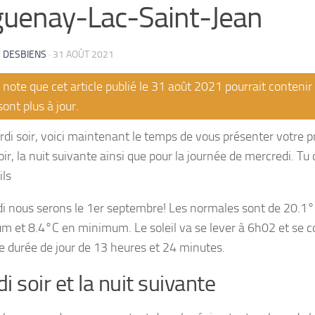
uenay-Lac-Saint-Jean
 DESBIENS
·
31 AOÛT 2021
note que cet article publié le 31 août 2021 pourrait conteni
sont plus à jour.
di soir, voici maintenant le temps de vous présenter votre p
ir, la nuit suivante ainsi que pour la journée de mercredi. Tu c
ils
i nous serons le 1er septembre! Les normales sont de 20.1
 et 8.4°C en minimum. Le soleil va se lever à 6h02 et se 
e durée de jour de 13 heures et 24 minutes.
i soir et la nuit suivante