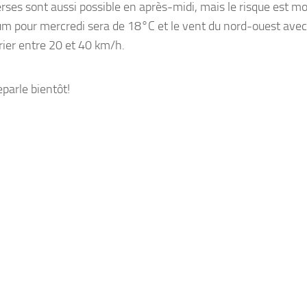
rses sont aussi possible en après-midi, mais le risque est mo
 pour mercredi sera de 18°C et le vent du nord-ouest avec 
rier entre 20 et 40 km/h.
eparle bientôt!