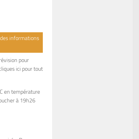
r des informations
révision pour
liques ici pour tout
°C en température
coucher à 19h26