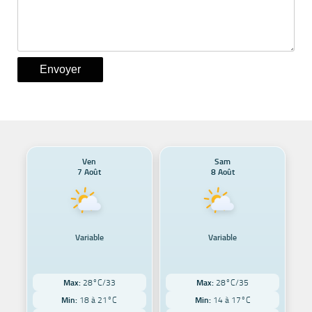
Ven
Sam
7 Août
8 Août
Variable
Variable
Max:
28°C/33
Max:
28°C/35
Min:
18 à 21°C
Min:
14 à 17°C