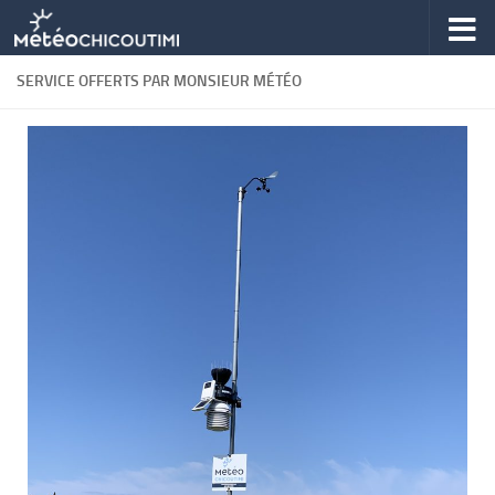
Skip to content
SERVICE OFFERTS PAR MONSIEUR MÉTÉO