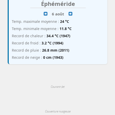
Éphéméride
6 août
Temp. maximale moyenne :
24 °C
Temp. minimale moyenne :
11.8 °C
Record de chaleur :
34.4 °C (1947)
Record de froid :
3.2 °C (1994)
Record de pluie :
26.8 mm (2011)
Record de neige :
0 cm (1943)
Courant-Jet
Couverture nuageuse