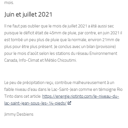
mois.
Juin et juillet 2021
Il ne faut pas oublier que le mois de juillet 2021 a été aussi sec
puisque le déficit était de 45mm de pluie, par contre, en juin 2021 il
est tombé un peu plus de pluie que la normale, environ 21mm de
plus pour être plus présent. Je conclus avec un bilan (provisoire)
pour le mois d’août selon les stations du réseau Environnement
Canada, Info-Climat et Météo Chicoutimi.
Le peu de précipitation reçu, contribue malheureusement à un
faible niveau d’eau dans le Lac-Saint-Jean comme en témoigne Rio
Tinto dans cet article:
https://energie.riotinto.com/le-niveau-du-
lac-saint-jean-sous-les-14-pieds/
Jimmy Desbiens