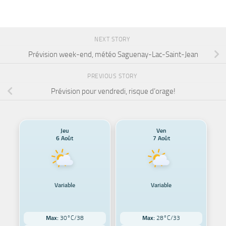
NEXT STORY
Prévision week-end, météo Saguenay-Lac-Saint-Jean
PREVIOUS STORY
Prévision pour vendredi, risque d’orage!
Jeu
Ven
6 Août
7 Août
Variable
Variable
Max:
30°C/38
Max:
28°C/33