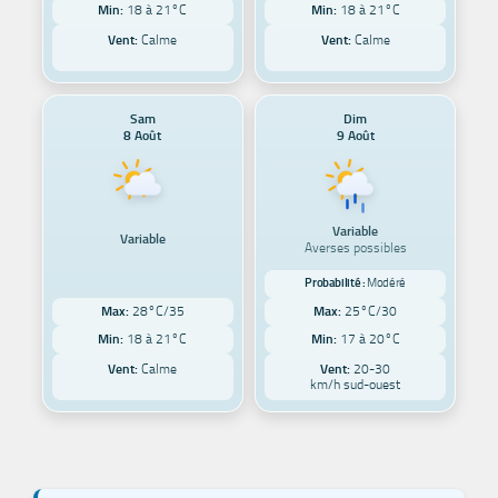
Min:
18 à 21°C
Min:
18 à 21°C
Vent:
Calme
Vent:
Calme
Sam
Dim
8 Août
9 Août
Variable
Variable
Averses possibles
Probabilité :
Modéré
Max:
28°C/35
Max:
25°C/30
Min:
18 à 21°C
Min:
17 à 20°C
Vent:
Calme
Vent:
20-30
km/h sud-ouest