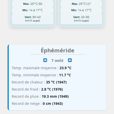
Max:
25°C/30
Max:
25°C/27
Min:
14 à 17°C
Min:
14 à 17°C
Vent:
30-40
Vent:
20-30
km/h ouest
km/h ouest
Éphéméride
7 août
Temp. maximale moyenne :
23.9 °C
Temp. minimale moyenne :
11.7 °C
Record de chaleur :
35 °C (1947)
Record de froid :
2.8 °C (1976)
Record de pluie :
19.3 mm (1949)
Record de neige :
0 cm (1943)