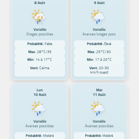
8 Août
9 Août
Variable
Variable
Orages possibles
Averses/orages poss
Probabilité :
Faible
Probabilité :
Élevé
Max:
28°C/35
Max:
25°C/30
Min:
14 à 17°C
Min:
17 à 20°C
Vent:
Calme
Vent:
20-30
km/h ouest
Lun
Mar
10 Août
11 Août
Variable
Variable
Averses possibles
Averses possibles
Probabilité :
Modéré
Probabilité :
Modéré