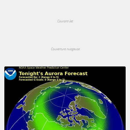
Courant-Jet
Couverture nuageuse