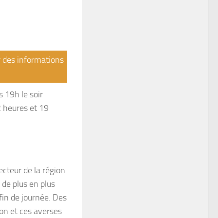
r des informations
s 19h le soir
2 heures et 19
cteur de la région.
 de plus en plus
fin de journée. Des
ion et ces averses