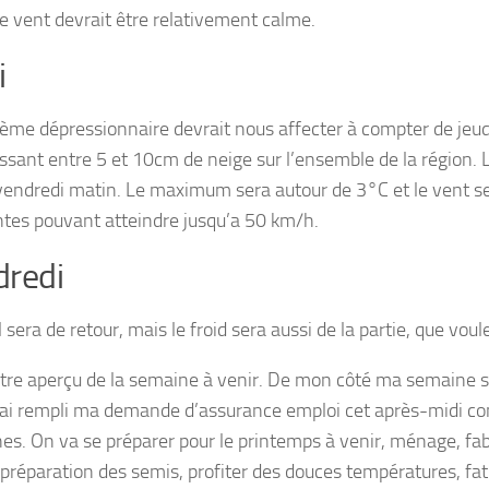
le vent devrait être relativement calme.
i
ème dépressionnaire devrait nous affecter à compter de jeud
issant entre 5 et 10cm de neige sur l’ensemble de la région. 
vendredi matin. Le maximum sera autour de 3°C et le vent se
ntes pouvant atteindre jusqu’a 50 km/h.
redi
l sera de retour, mais le froid sera aussi de la partie, que vou
otre aperçu de la semaine à venir. De mon côté ma semaine s
j’ai rempli ma demande d’assurance emploi cet après-midi c
es. On va se préparer pour le printemps à venir, ménage, fab
, préparation des semis, profiter des douces températures, fat