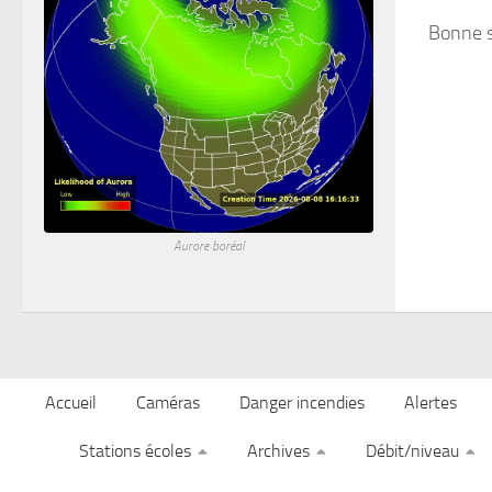
Bonne 
Aurore boréal
Accueil
Caméras
Danger incendies
Alertes
Stations écoles
Archives
Débit/niveau