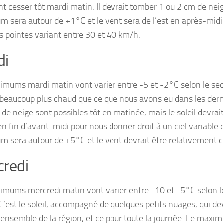
nt cesser tôt mardi matin. Il devrait tomber 1 ou 2 cm de n
 sera autour de +1°C et le vent sera de l’est en après-midi 
s pointes variant entre 30 et 40 km/h.
di
imums mardi matin vont varier entre -5 et -2°C selon le sect
 beaucoup plus chaud que ce que nous avons eu dans les dern
de neige sont possibles tôt en matinée, mais le soleil devrait
en fin d’avant-midi pour nous donner droit à un ciel variable 
 sera autour de +5°C et le vent devrait être relativement 
redi
imums mercredi matin vont varier entre -10 et -5°C selon le
 C’est le soleil, accompagné de quelques petits nuages, qui de
 l’ensemble de la région, et ce pour toute la journée. Le maxi