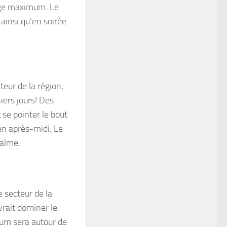
eige maximum. Le
ainsi qu’en soirée
eur de la région,
iers jours! Des
 se pointer le bout
en après-midi. Le
calme.
 secteur de la
vrait dominer le
mum sera autour de