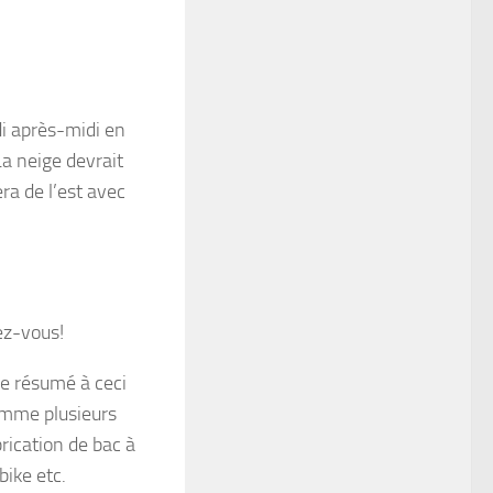
i après-midi en
La neige devrait
ra de l’est avec
lez-vous!
e résumé à ceci
omme plusieurs
rication de bac à
bike etc.