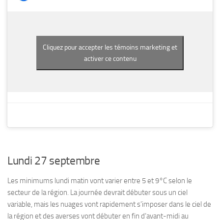
Cliquez pour accepter les témoins marketing et
activer ce contenu
Lundi 27 septembre
Les minimums lundi matin vont varier entre 5 et 9°C selon le
secteur de la région. La journée devrait débuter sous un ciel
variable, mais les nuages vont rapidement s’imposer dans le ciel de
la région et des averses vont débuter en fin d’avant-midi au