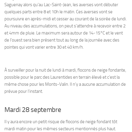
Saguenay alors qu’au Lac-Saint-Jean, les averses vont débuter
quelques parts entre 8 et 10h le matin. Ces averses vont se
poursuivre en après-midi et cesser au courant de la soirée de lundi.
Au niveau des accumulations, on peut s’attendre à recevoir entre 2
et 4mm de pluie. Le maximum sera autour de 14-15°C et le vent
de l’ouest sera bien présent tout au long de la journée avec des
pointes qui vont varier entre 30 et 40 km/h.
À surveiller pour la nuit de lundi à mardi, flocons de neige fondante,
possible pour le parc des Laurentides en terrain élevé et c’est la
même chose pour les Monts-Valin. Il n’y a aucune accumulation de
prévue pour l’instant.
Mardi 28 septembre
Il y aura encore un petit risque de flocons de neige fondant tôt
mardi matin pour les mêmes secteurs mentionnés plus haut.