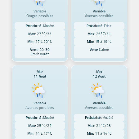
Variable
Variable
Orages possibles
Averses possibles
Probabilité :
Modéré
Probabilité :
Faible
Max:
27°C/33
Max:
26°C/31
Min:
17 à 20°C
Min:
15 à 19°C
Vent:
20-30
Vent:
Calme
km/h ouest
Mar
Mer
11 Août
12 Août
Variable
Variable
Averses possibles
Averses possibles
Probabilité :
Modéré
Probabilité :
Modéré
Max:
25°C/27
Max:
24°C/28
Min:
14 à 17°C
Min:
11 à 14°C