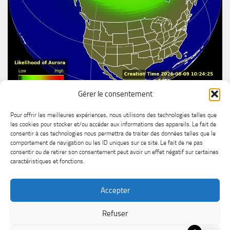
Gérer le consentement
Aurore boréal
Pour offrir les meilleures expériences, nous utilisons des technologies telles que
les cookies pour stocker et/ou accéder aux informations des appareils. Le fait de
consentir à ces technologies nous permettra de traiter des données telles que le
comportement de navigation ou les ID uniques sur ce site. Le fait de ne pas
consentir ou de retirer son consentement peut avoir un effet négatif sur certaines
caractéristiques et fonctions.
Accepter
MétéoChicoutimi © 2026. Tous droits réservés.
Refuser
Powered by
- Designed with the
Hueman theme