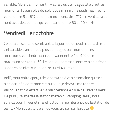
variable. Alors par moment, il y aura plus de nuages et à d’autres
moments il y aura plus de soleil. Les minimums jeudi matin vont
varier entre 5 et 8°C et le maximum sera de 17°C. Le vent sera du
nord avec des pointes qui vont varier entre 30 et 40 km/h.
Vendredi 1er octobre
Ce sera un scénario semblable à la journée de jeudi, c’est à dire, un
ciel variable avec un peu plus de nuages par moment. Les
minimums vendredi matin vont varier entre 4 et 9°C et le
maximum sera de 15°C. Le vent du nord sera encore bien présent
avec des pointes variant entre 30 et 40 km/h.
Voilà, pour votre aperçu de la semaine à venir, semaine qui sera
bien occupée dans mon cas puisque je devrais me rendre au
Valinouet afin d’effectuer la maintenance en vue de l’hiver à venir.
De plus, j’irai mettre la station météo du camping Belley hors
service pour l’hiver et j’irai effectuer la maintenance de la station de
Sainte-Monique. Au plaisir de vous croiser sur la route