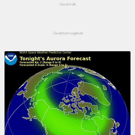
Courant-Jet
Couverture nuageuse