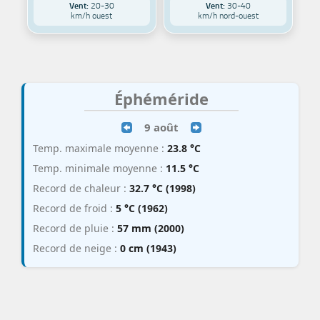
Vent:
20-30
Vent:
30-40
km/h ouest
km/h nord-ouest
Éphéméride
9 août
Temp. maximale moyenne :
23.8 °C
Temp. minimale moyenne :
11.5 °C
Record de chaleur :
32.7 °C (1998)
Record de froid :
5 °C (1962)
Record de pluie :
57 mm (2000)
Record de neige :
0 cm (1943)