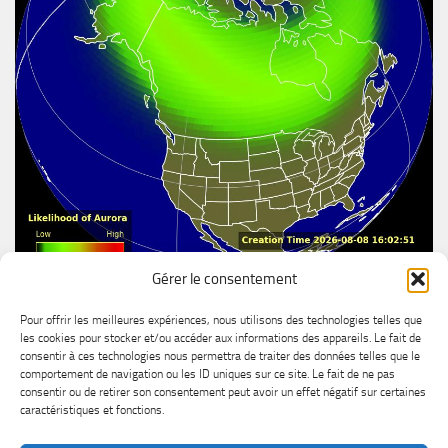
Gérer le consentement
Aurore boréal
Pour offrir les meilleures expériences, nous utilisons des technologies telles que
les cookies pour stocker et/ou accéder aux informations des appareils. Le fait de
consentir à ces technologies nous permettra de traiter des données telles que le
comportement de navigation ou les ID uniques sur ce site. Le fait de ne pas
consentir ou de retirer son consentement peut avoir un effet négatif sur certaines
caractéristiques et fonctions.