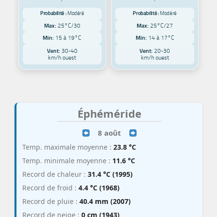
Probabilité :
Modéré
Probabilité :
Modéré
Max:
25°C/30
Max:
25°C/27
Min:
15 à 19°C
Min:
14 à 17°C
Vent:
30-40
Vent:
20-30
km/h ouest
km/h ouest
Éphéméride
8 août
Temp. maximale moyenne :
23.8 °C
Temp. minimale moyenne :
11.6 °C
Record de chaleur :
31.4 °C (1995)
Record de froid :
4.4 °C (1968)
Record de pluie :
40.4 mm (2007)
Record de neige :
0 cm (1943)