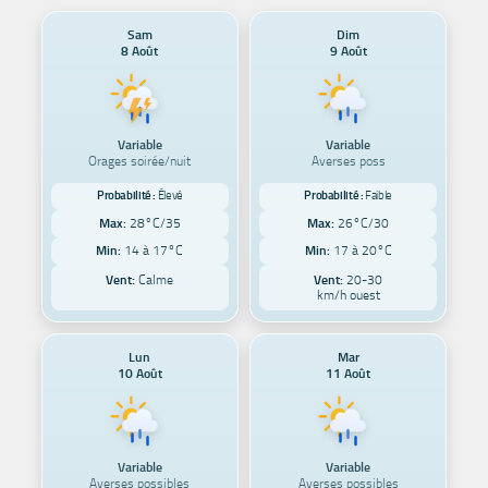
Sam
Dim
8 Août
9 Août
Variable
Variable
Orages soirée/nuit
Averses poss
Probabilité :
Élevé
Probabilité :
Faible
Max:
28°C/35
Max:
26°C/30
Min:
14 à 17°C
Min:
17 à 20°C
Vent:
Calme
Vent:
20-30
km/h ouest
Lun
Mar
10 Août
11 Août
Variable
Variable
Averses possibles
Averses possibles