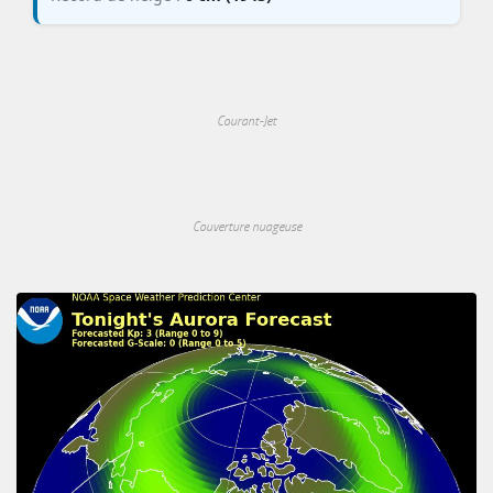
Courant-Jet
Couverture nuageuse