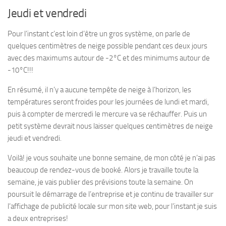
Jeudi et vendredi
Pour l’instant c’est loin d’être un gros système, on parle de
quelques centimètres de neige possible pendant ces deux jours
avec des maximums autour de -2°C et des minimums autour de
-10°C!!!
En résumé, il n’y a aucune tempête de neige à l’horizon, les
températures seront froides pour les journées de lundi et mardi,
puis à compter de mercredi le mercure va se réchauffer. Puis un
petit système devrait nous laisser quelques centimètres de neige
jeudi et vendredi.
Voilà! je vous souhaite une bonne semaine, de mon côté je n’ai pas
beaucoup de rendez-vous de booké. Alors je travaille toute la
semaine, je vais publier des prévisions toute la semaine. On
poursuit le démarrage de l’entreprise et je continu de travailler sur
l’affichage de publicité locale sur mon site web, pour l’instant je suis
a deux entreprises!