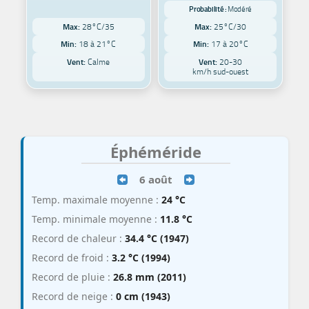
Probabilité :
Modéré
Max:
28°C/35
Max:
25°C/30
Min:
18 à 21°C
Min:
17 à 20°C
Vent:
Calme
Vent:
20-30
km/h sud-ouest
Éphéméride
6 août
Temp. maximale moyenne :
24 °C
Temp. minimale moyenne :
11.8 °C
Record de chaleur :
34.4 °C (1947)
Record de froid :
3.2 °C (1994)
Record de pluie :
26.8 mm (2011)
Record de neige :
0 cm (1943)