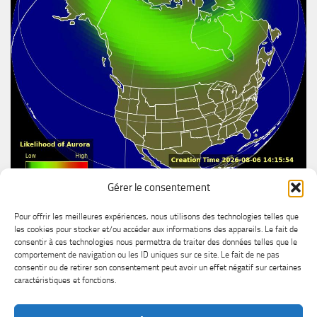
Gérer le consentement
Aurore boréal
Pour offrir les meilleures expériences, nous utilisons des technologies telles que
les cookies pour stocker et/ou accéder aux informations des appareils. Le fait de
consentir à ces technologies nous permettra de traiter des données telles que le
comportement de navigation ou les ID uniques sur ce site. Le fait de ne pas
consentir ou de retirer son consentement peut avoir un effet négatif sur certaines
caractéristiques et fonctions.