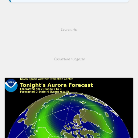
Courant-Jet
Couverture nuageuse