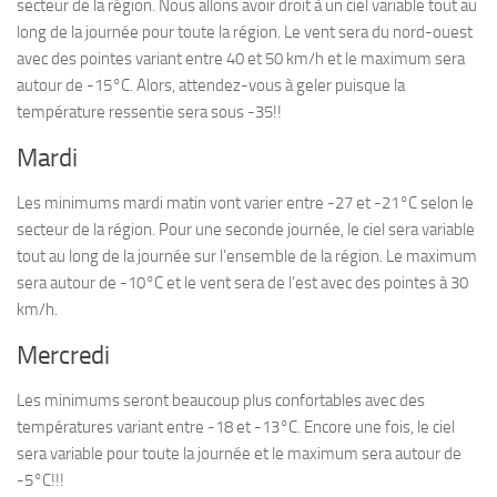
secteur de la région. Nous allons avoir droit à un ciel variable tout au
long de la journée pour toute la région. Le vent sera du nord-ouest
avec des pointes variant entre 40 et 50 km/h et le maximum sera
autour de -15°C. Alors, attendez-vous à geler puisque la
température ressentie sera sous -35!!
Mardi
Les minimums mardi matin vont varier entre -27 et -21°C selon le
secteur de la région. Pour une seconde journée, le ciel sera variable
tout au long de la journée sur l’ensemble de la région. Le maximum
sera autour de -10°C et le vent sera de l’est avec des pointes à 30
km/h.
Mercredi
Les minimums seront beaucoup plus confortables avec des
températures variant entre -18 et -13°C. Encore une fois, le ciel
sera variable pour toute la journée et le maximum sera autour de
-5°C!!!