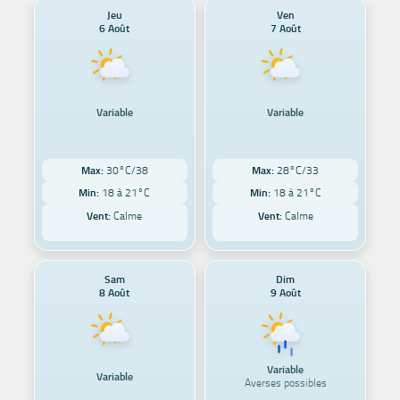
Jeu
Ven
6 Août
7 Août
Variable
Variable
Max:
30°C/38
Max:
28°C/33
Min:
18 à 21°C
Min:
18 à 21°C
Vent:
Calme
Vent:
Calme
Sam
Dim
8 Août
9 Août
Variable
Variable
Averses possibles