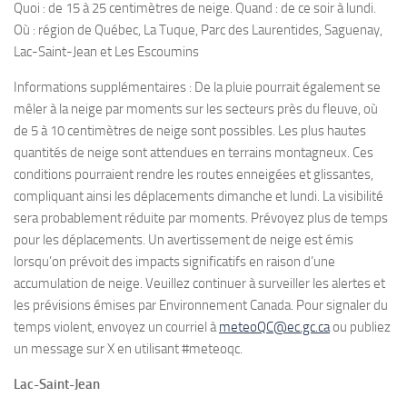
Quoi : de 15 à 25 centimètres de neige. Quand : de ce soir à lundi.
Où : région de Québec, La Tuque, Parc des Laurentides, Saguenay,
Lac-Saint-Jean et Les Escoumins
Informations supplémentaires : De la pluie pourrait également se
mêler à la neige par moments sur les secteurs près du fleuve, où
de 5 à 10 centimètres de neige sont possibles. Les plus hautes
quantités de neige sont attendues en terrains montagneux. Ces
conditions pourraient rendre les routes enneigées et glissantes,
compliquant ainsi les déplacements dimanche et lundi. La visibilité
sera probablement réduite par moments. Prévoyez plus de temps
pour les déplacements. Un avertissement de neige est émis
lorsqu’on prévoit des impacts significatifs en raison d’une
accumulation de neige. Veuillez continuer à surveiller les alertes et
les prévisions émises par Environnement Canada. Pour signaler du
temps violent, envoyez un courriel à
meteoQC@ec.gc.ca
ou publiez
un message sur X en utilisant #meteoqc.
Lac-Saint-Jean