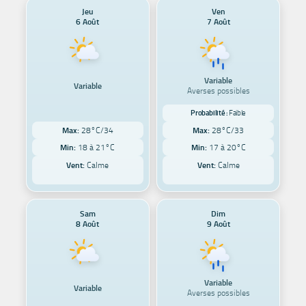
Jeu
Ven
6 Août
7 Août
Variable
Variable
Averses possibles
Probabilité :
Faible
Max:
28°C/34
Max:
28°C/33
Min:
18 à 21°C
Min:
17 à 20°C
Vent:
Calme
Vent:
Calme
Sam
Dim
8 Août
9 Août
Variable
Variable
Averses possibles