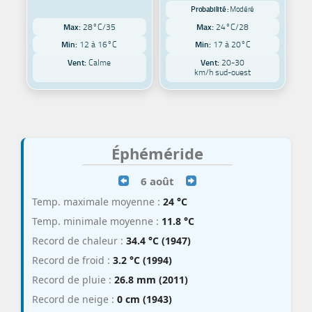
Probabilité :
Modéré
Max:
28°C/35
Max:
24°C/28
Min:
12 à 16°C
Min:
17 à 20°C
Vent:
Calme
Vent:
20-30
km/h sud-ouest
Éphéméride
6 août
Temp. maximale moyenne :
24 °C
Temp. minimale moyenne :
11.8 °C
Record de chaleur :
34.4 °C (1947)
Record de froid :
3.2 °C (1994)
Record de pluie :
26.8 mm (2011)
Record de neige :
0 cm (1943)