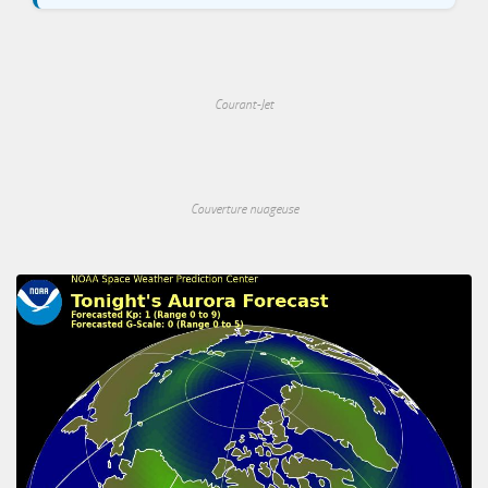
Courant-Jet
Couverture nuageuse