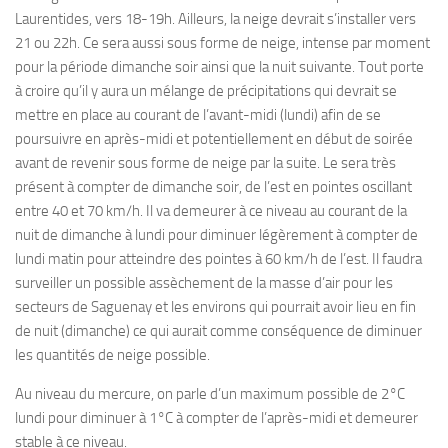
Laurentides, vers 18-19h. Ailleurs, la neige devrait s’installer vers
21 ou 22h. Ce sera aussi sous forme de neige, intense par moment
pour la période dimanche soir ainsi que la nuit suivante. Tout porte
à croire qu’il y aura un mélange de précipitations qui devrait se
mettre en place au courant de l’avant-midi (lundi) afin de se
poursuivre en après-midi et potentiellement en début de soirée
avant de revenir sous forme de neige par la suite. Le sera très
présent à compter de dimanche soir, de l’est en pointes oscillant
entre 40 et 70 km/h. Il va demeurer à ce niveau au courant de la
nuit de dimanche à lundi pour diminuer légèrement à compter de
lundi matin pour atteindre des pointes à 60 km/h de l’est. Il faudra
surveiller un possible assèchement de la masse d’air pour les
secteurs de Saguenay et les environs qui pourrait avoir lieu en fin
de nuit (dimanche) ce qui aurait comme conséquence de diminuer
les quantités de neige possible.
Au niveau du mercure, on parle d’un maximum possible de 2°C
lundi pour diminuer à 1°C à compter de l’après-midi et demeurer
stable à ce niveau.