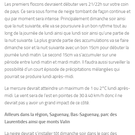
Les premiers flocons devraient débuter vers 21/22h sur votre coin
de pays. Ce sera sous forme de neige tombant de façon continue et
qui par moment sera intense. Principalement dimanche soir ainsi
que la nuit suivante, elle va se poursuivre à un bon rythme tout au
long de la journée de lundi ainsi que lundi soir ainsi qu’une partie de
la nuit suivante. La plus grande partie des accumulations va se faire
dimanche soir et la nuit suivante avec un bon 15cm pour débuter la
journée lundi matin. Le second 15cm va s’accumuler sur une
période entre lundi matin et mardi matin. Il faudra aussi surveiller la
possibilité d’un court épisode de précipitations mélangées qui
pourrait se produire lundi après-midi.
Le mercure devrait atteindre un maximum de 1 ou 2°C lundi après-
midi. Le vent sera de l’est en pointes de 30 à 40 km/h donc il ne
devrait pas y avoir un grand impact de ce côté.
Ailleurs dans la région, Saguenay, Bas-Saguenay, parc des
Laurentides ainsi que monts Valin
La neige devrait s’installer tôt dimanche soir dans le parc des