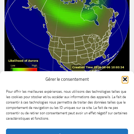
Gérer le consentement
Aurore boréal
Pour offrir les meilleures expériences, nous utilisons des technologies telles que
les cookies pour stocker et/ou accéder aux informations des appareils. Le fait de
consentir à ces technologies nous permettra de traiter des données telles que le
comportement de navigation ou les ID uniques sur ce site. Le fait de ne pas
consentir ou de retirer son consentement peut avoir un effet négatif sur certaines
caractéristiques et fonctions.