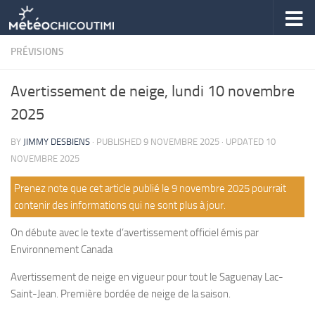
Skip to content
PRÉVISIONS
Avertissement de neige, lundi 10 novembre
2025
BY
JIMMY DESBIENS
· PUBLISHED
9 NOVEMBRE 2025
· UPDATED
10
NOVEMBRE 2025
Prenez note que cet article publié le 9 novembre 2025 pourrait
contenir des informations qui ne sont plus à jour.
On débute avec le texte d’avertissement officiel émis par
Environnement Canada
Avertissement de neige en vigueur pour tout le Saguenay Lac-
Saint-Jean. Première bordée de neige de la saison.