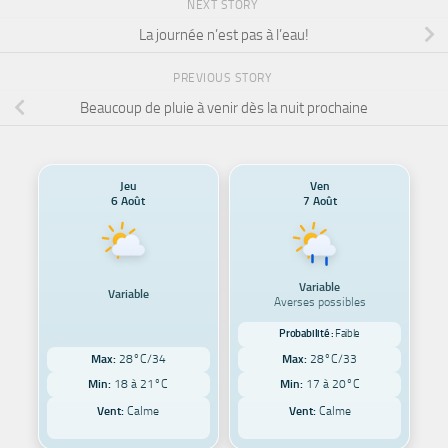
NEXT STORY
La journée n’est pas à l’eau!
PREVIOUS STORY
Beaucoup de pluie à venir dès la nuit prochaine
Jeu
Ven
6 Août
7 Août
Variable
Variable
Averses possibles
Probabilité :
Faible
Max:
28°C/34
Max:
28°C/33
Min:
18 à 21°C
Min:
17 à 20°C
Vent:
Calme
Vent:
Calme