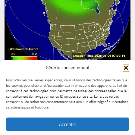
Gérer le consentement
Aurore boréal
Pour offrir les meilleures expériences, nous utilisons des technologies telles que
les cookies pour stocker et/ou accéder aux informations des appareils. Le fait de
consentir à ces technologies nous permettra de traiter des données telles que le
comportement de navigation ou les ID uniques sur ce site. Le fait de ne pas
consentir ou de retirer son consentement peut avoir un effet négatif sur certaines
caractéristiques et fonctions.
Accepter
MétéoChicoutimi © 2026. Tous droits réservés.