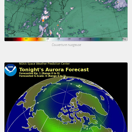
Couverture nuageuse