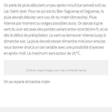
On parle de pluie débutant un peu après minuit (ce samedi soir) au
Lac-Saint-Jean. Pour ce qui est du Bas-Saguenay et Saguenay, la
pluie devrait débuter vers 4ou 5h du matin (dimanche). Pluie
intense par moment ou orages possibles aussi. On ajoute à ça le
vent du sud-est avec des pointes variant entre 40 et 60 km/h, et ce
dès le début de précipitation. Le vent va demeurer intense jusqu’à
dimanche soir. La pluie devrait cesser dimanche midi pour ensuite
nous donner droit à un ciel variable avec une possibilité d’averses
en après-midi. Le maximum sera autour de 25°C.
Carte du risque orageux pour les prochaines heures
On se reparle dimanche matin