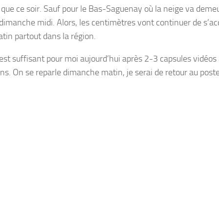
 que ce soir. Sauf pour le Bas-Saguenay où la neige va deme
 dimanche midi. Alors, les centimètres vont continuer de s’a
atin partout dans la région.
’est suffisant pour moi aujourd’hui après 2-3 capsules vidéos 
ons. On se reparle dimanche matin, je serai de retour au poste