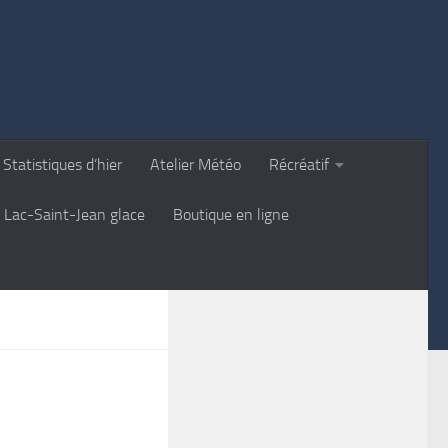
Statistiques d’hier
Atelier Météo
Récréatif
Lac-Saint-Jean glace
Boutique en ligne