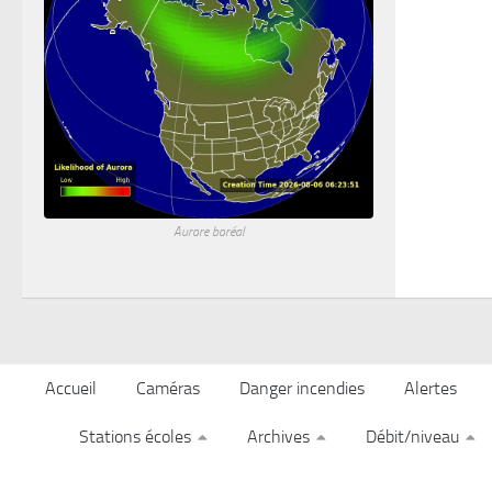
Aurore boréal
Accueil
Caméras
Danger incendies
Alertes
Stations écoles
Archives
Débit/niveau