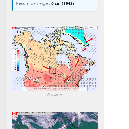
Record de neige :
0 cm (1943)
Courant-Jet