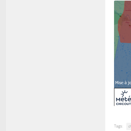
Tags:
c