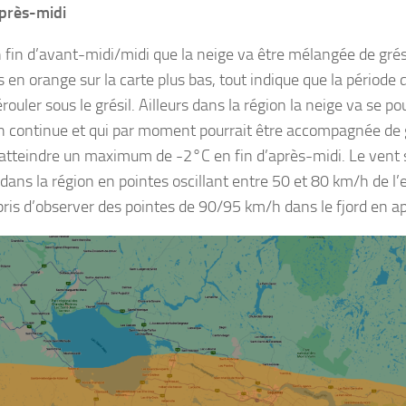
près-midi
n fin d’avant-midi/midi que la neige va être mélangée de grési
 en orange sur la carte plus bas, tout indique que la période 
rouler sous le grésil. Ailleurs dans la région la neige va se p
n continue et qui par moment pourrait être accompagnée de g
 atteindre un maximum de -2°C en fin d’après-midi. Le vent s
dans la région en pointes oscillant entre 50 et 80 km/h de l’e
pris d’observer des pointes de 90/95 km/h dans le fjord en a