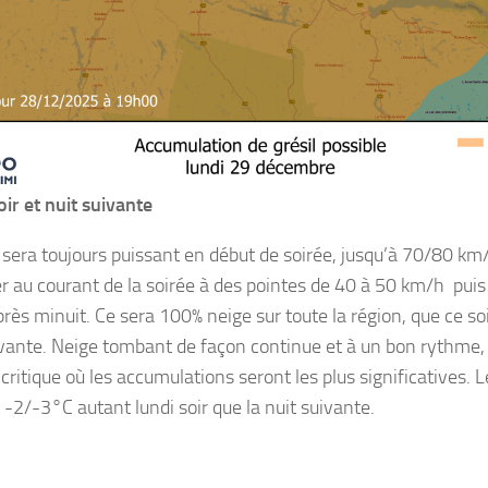
oir et nuit suivante
 sera toujours puissant en début de soirée, jusqu’à 70/80 km/
r au courant de la soirée à des pointes de 40 à 50 km/h puis
rès minuit. Ce sera 100% neige sur toute la région, que ce soi
ivante. Neige tombant de façon continue et à un bon rythme, ç
critique où les accumulations seront les plus significatives. 
 -2/-3°C autant lundi soir que la nuit suivante.