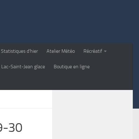
Statistiques d’hier
Atelier Météo
Récréatif
Lac-Saint-Jean glace
Boutique en ligne
9-30