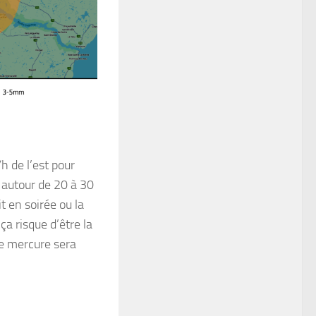
h de l’est pour
 autour de 20 à 30
t en soirée ou la
a risque d’être la
Le mercure sera