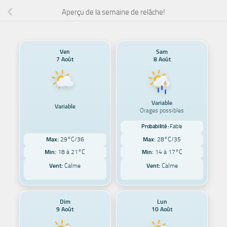
Aperçu de la semaine de relâche!
Ven
Sam
7 Août
8 Août
Variable
Variable
Orages possibles
Probabilité :
Faible
Max:
29°C/36
Max:
28°C/35
Min:
18 à 21°C
Min:
14 à 17°C
Vent:
Calme
Vent:
Calme
Dim
Lun
9 Août
10 Août