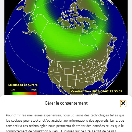
Gérer le consentement
Aurore boréal
Pour offrir les meilleures expériences, nous utilisons des technologies telles que
les cookies pour stocker et/ou accéder aux informations des appareils. Le fait de
consentir à ces technologies nous permettra de traiter des données telles que le
comportement de navigation ou les ID uniques sur ce site. Le fait de ne pas