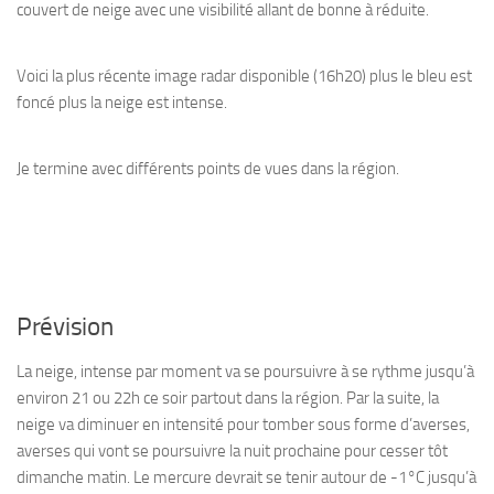
couvert de neige avec une visibilité allant de bonne à réduite.
Voici la plus récente image radar disponible (16h20) plus le bleu est
foncé plus la neige est intense.
Je termine avec différents points de vues dans la région.
Prévision
La neige, intense par moment va se poursuivre à se rythme jusqu’à
environ 21 ou 22h ce soir partout dans la région. Par la suite, la
neige va diminuer en intensité pour tomber sous forme d’averses,
averses qui vont se poursuivre la nuit prochaine pour cesser tôt
dimanche matin. Le mercure devrait se tenir autour de -1°C jusqu’à