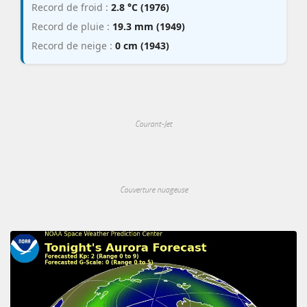
Record de froid :
2.8 °C (1976)
Record de pluie :
19.3 mm (1949)
Record de neige :
0 cm (1943)
Courant-Jet
Couverture nuageuse