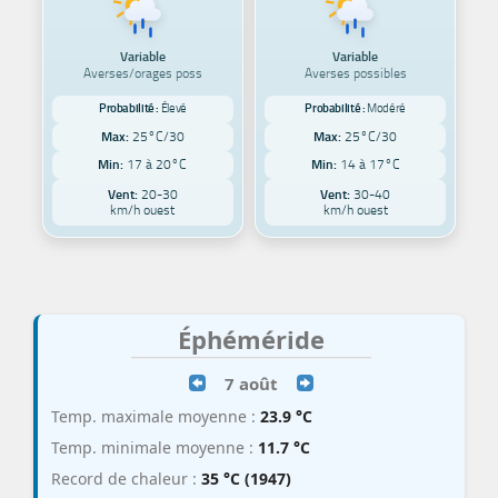
Variable
Variable
Averses/orages poss
Averses possibles
Probabilité :
Élevé
Probabilité :
Modéré
Max:
25°C/30
Max:
25°C/30
Min:
17 à 20°C
Min:
14 à 17°C
Vent:
20-30
Vent:
30-40
km/h ouest
km/h ouest
Éphéméride
7 août
Temp. maximale moyenne :
23.9 °C
Temp. minimale moyenne :
11.7 °C
Record de chaleur :
35 °C (1947)