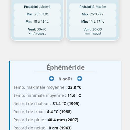
Probabilité :
Modéré
Probabilité :
Modéré
Max:
25°C/30
Max:
25°C/27
Min:
15 à 19°C
Min:
14 à 17°C
Vent:
30-40
Vent:
20-30
km/h ouest
km/h ouest
Éphéméride
8 août
Temp. maximale moyenne :
23.8 °C
Temp. minimale moyenne :
11.6 °C
Record de chaleur :
31.4 °C (1995)
Record de froid :
4.4 °C (1968)
Record de pluie :
40.4 mm (2007)
Record de neige :
0 cm (1943)