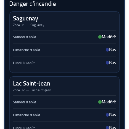
Danger d’incendie
Saguenay
Zone 31 — Saguenay
Modéré
Bas
Bas
Lac Saint-Jean
Zone 32 — Lac Saint-Jean
Modéré
Bas
Bas