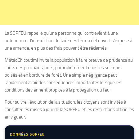
La SOPFEU rappelle qu’une personne qui contrevient à une
ordonnance d’interdiction de faire des feux à ciel ouvert s’expose à
une amende, en plus des frais pouvant être réclamés.
MétéoChicoutimi invite la population à faire preuve de prudence au
cours des prochains jours, particulièrement dans les secteurs
boisés et en bordure de forêt. Une simple négligence peut
rapidement avoir des conséquences importantes lorsque les
conditions deviennent propices à la propagation du feu.
Pour suivre l’évolution de la situation, les citoyens sont invités à
consulter les mises à jour de la SOPFEU et les restrictions officielles
en vigueur.
DONNÉES SOPFEU