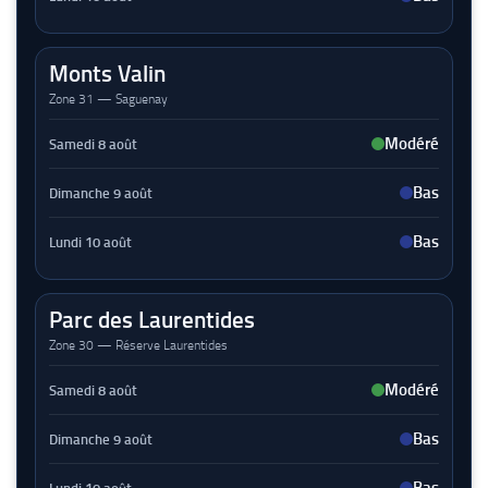
Monts Valin
Zone 31 — Saguenay
Modéré
Bas
Bas
Parc des Laurentides
Zone 30 — Réserve Laurentides
Modéré
Bas