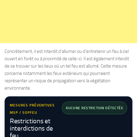
Concrètement, il est interdit d’allumer ou d’entretenir un feu à ciel
ouvert en forêt ou à proximité de celle-ci. Il est également interdit
de se trouver sur les lieux où un tel feu est allumé. Cette mesure
concerne notamment les feux extérieurs qui pourraient
représenter un risque de propagation vers la végétation
environnante.
MESURES PRÉVENTIVES
AUCUNE RESTRICTION DÉTECTÉE
MSP / SOPFEU
Restrictions et
interdictions de
feu