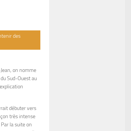
ntenir des
t-Jean, on nomme
r du Sud-Ouest au
explication
rait débuter vers
açon très intense
Par la suite on