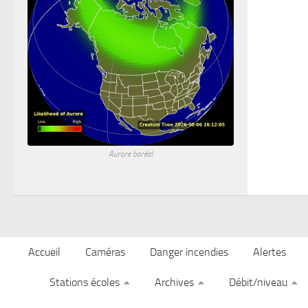
Aurore boréal
Accueil
Caméras
Danger incendies
Alertes
Stations écoles
Archives
Débit/niveau