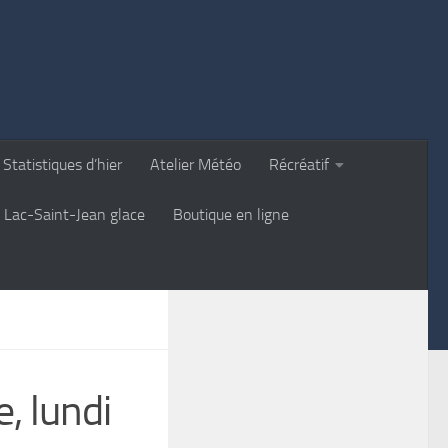
Statistiques d’hier
Atelier Météo
Récréatif
Lac-Saint-Jean glace
Boutique en ligne
, lundi