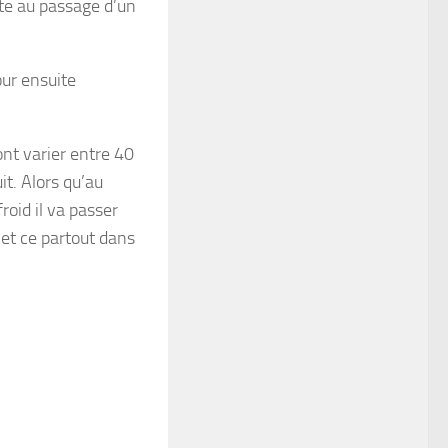
ite au passage d’un
our ensuite
nt varier entre 40
it. Alors qu’au
roid il va passer
 et ce partout dans