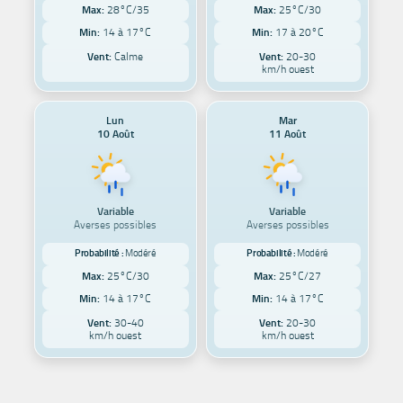
Max:
28°C/35
Max:
25°C/30
Min:
14 à 17°C
Min:
17 à 20°C
Vent:
Calme
Vent:
20-30
km/h ouest
Lun
Mar
10 Août
11 Août
Variable
Variable
Averses possibles
Averses possibles
Probabilité :
Modéré
Probabilité :
Modéré
Max:
25°C/30
Max:
25°C/27
Min:
14 à 17°C
Min:
14 à 17°C
Vent:
30-40
Vent:
20-30
km/h ouest
km/h ouest