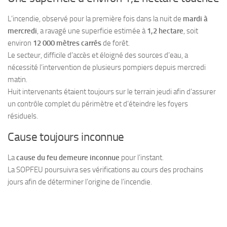
L’incendie, observé pour la première fois dans la nuit de
mardi à
mercredi
, a ravagé une superficie estimée à
1,2 hectare
, soit
environ
12 000 mètres carrés
de forêt.
Le secteur, difficile d’accès et éloigné des sources d’eau, a
nécessité l’intervention de plusieurs pompiers depuis mercredi
matin.
Huit intervenants étaient toujours sur le terrain jeudi afin d’assurer
un contrôle complet du périmètre et d’éteindre les foyers
résiduels.
Cause toujours inconnue
La
cause du feu demeure inconnue
pour l’instant.
La SOPFEU poursuivra ses vérifications au cours des prochains
jours afin de déterminer l’origine de l’incendie.