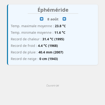
Éphéméride
8 août
Temp. maximale moyenne :
23.8 °C
Temp. minimale moyenne :
11.6 °C
Record de chaleur :
31.4 °C (1995)
Record de froid :
4.4 °C (1968)
Record de pluie :
40.4 mm (2007)
Record de neige :
0 cm (1943)
Courant-Jet