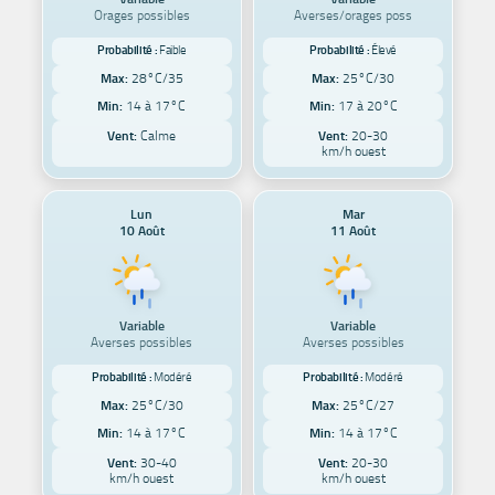
Orages possibles
Averses/orages poss
Probabilité :
Faible
Probabilité :
Élevé
Max:
28°C/35
Max:
25°C/30
Min:
14 à 17°C
Min:
17 à 20°C
Vent:
Calme
Vent:
20-30
km/h ouest
Lun
Mar
10 Août
11 Août
Variable
Variable
Averses possibles
Averses possibles
Probabilité :
Modéré
Probabilité :
Modéré
Max:
25°C/30
Max:
25°C/27
Min:
14 à 17°C
Min:
14 à 17°C
Vent:
30-40
Vent:
20-30
km/h ouest
km/h ouest