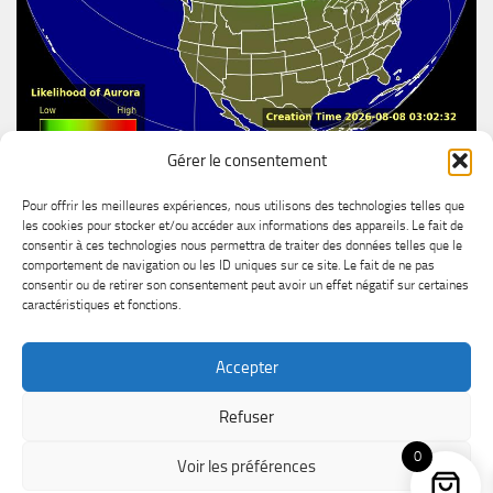
Gérer le consentement
Aurore boréal
Pour offrir les meilleures expériences, nous utilisons des technologies telles que
les cookies pour stocker et/ou accéder aux informations des appareils. Le fait de
consentir à ces technologies nous permettra de traiter des données telles que le
comportement de navigation ou les ID uniques sur ce site. Le fait de ne pas
consentir ou de retirer son consentement peut avoir un effet négatif sur certaines
caractéristiques et fonctions.
Accepter
MétéoChicoutimi © 2026. Tous droits réservés.
Refuser
Powered by
- Designed with the
Hueman theme
0
Voir les préférences