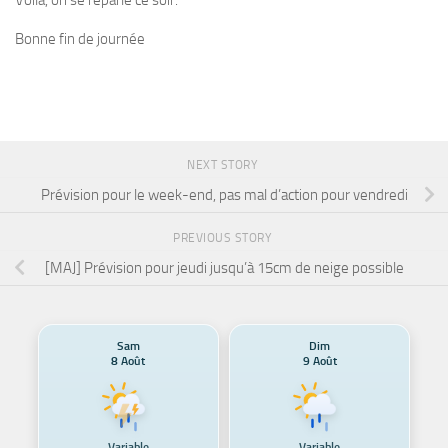
Voilà, on se reparle ce soir.
Bonne fin de journée
NEXT STORY
Prévision pour le week-end, pas mal d’action pour vendredi
PREVIOUS STORY
[MAJ] Prévision pour jeudi jusqu’à 15cm de neige possible
Sam
Dim
8 Août
9 Août
Variable
Variable