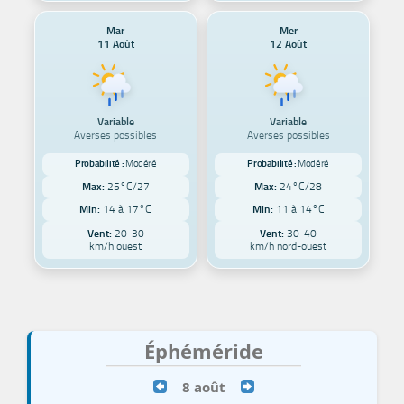
Mar
Mer
11 Août
12 Août
Variable
Variable
Averses possibles
Averses possibles
Probabilité :
Modéré
Probabilité :
Modéré
Max:
25°C/27
Max:
24°C/28
Min:
14 à 17°C
Min:
11 à 14°C
Vent:
20-30
Vent:
30-40
km/h ouest
km/h nord-ouest
Éphéméride
8 août