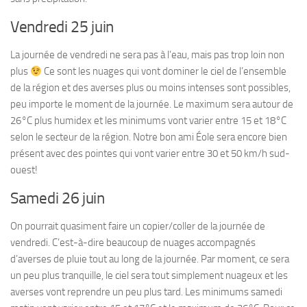
Vendredi 25 juin
La journée de vendredi ne sera pas à l’eau, mais pas trop loin non
plus
Ce sont les nuages qui vont dominer le ciel de l’ensemble
de la région et des averses plus ou moins intenses sont possibles,
peu importe le moment de la journée. Le maximum sera autour de
26°C plus humidex et les minimums vont varier entre 15 et 18°C
selon le secteur de la région. Notre bon ami Éole sera encore bien
présent avec des pointes qui vont varier entre 30 et 50 km/h sud-
ouest!
Samedi 26 juin
On pourrait quasiment faire un copier/coller de la journée de
vendredi. C’est-à-dire beaucoup de nuages accompagnés
d’averses de pluie tout au long de la journée. Par moment, ce sera
un peu plus tranquille, le ciel sera tout simplement nuageux et les
averses vont reprendre un peu plus tard. Les minimums samedi