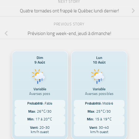
NEXT STORY
Quatre tornades ont frappé le Québec lundi dernier!
PREVIOUS STORY
Prévision long week-end, jeudi à dimanche!
Dim
Lun
9 Août
10 Août
Variable
Variable
Averses poss
Averses possibles
Probabilité :
Faible
Probabilité :
Modéré
Max:
26°C/30
Max:
25°C/30
Min:
17 à 20°C
Min:
15 à 19°C
Vent:
20-30
Vent:
30-40
km/h ouest
km/h ouest