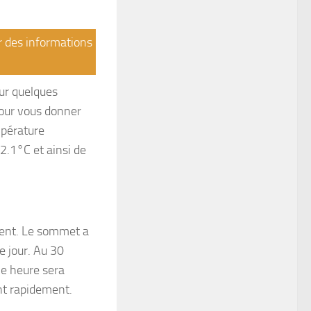
ir des informations
ur quelques
Pour vous donner
mpérature
.1°C et ainsi de
ment. Le sommet a
e jour. Au 30
ne heure sera
ent rapidement.