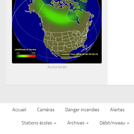
Aurore boréal
Accueil
Caméras
Danger incendies
Alertes
Stations écoles
Archives
Débit/niveau