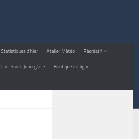
Statistiques d’hier
Atelier Météo
Récréatif
Lac-Saint-Jean glace
Boutique en ligne