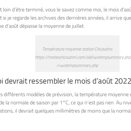
st loin d’être terminé, vous le savez comme moi, le mois d’aoû
 si je regarde les archives des dernières années, il arrive qu
 d’août dépasse la moyenne de juillet.
Température moyenne station Chicoutimi
https://meteochicoutimi.com/old/wxtempsummary.php
r=wxtempsummary.php
i devrait ressembler le mois d’août 202
es différents modèles de prévision, la température moyenne d
de la normale de saison par 1°C, ce qui n’est pas rien. Au ni
ations, il devrait quelques millimètres de moins que la normal