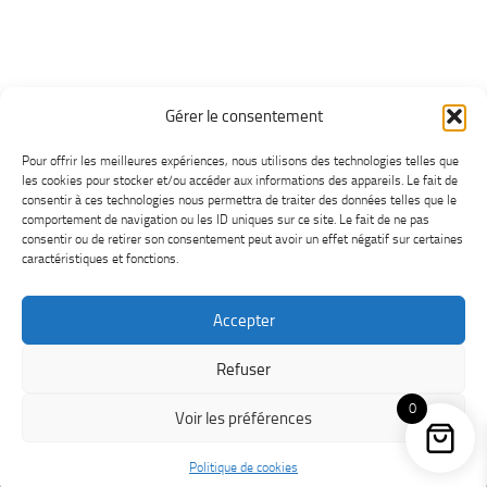
Gérer le consentement
Pour offrir les meilleures expériences, nous utilisons des technologies telles que
les cookies pour stocker et/ou accéder aux informations des appareils. Le fait de
consentir à ces technologies nous permettra de traiter des données telles que le
comportement de navigation ou les ID uniques sur ce site. Le fait de ne pas
consentir ou de retirer son consentement peut avoir un effet négatif sur certaines
caractéristiques et fonctions.
Accepter
MétéoChicoutimi © 2026. Tous droits réservés.
Refuser
Powered by
- Designed with the
Hueman theme
0
Voir les préférences
Politique de cookies