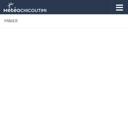
Skip to content
PANIER