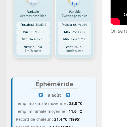
Variable
Variable
Averses possibles
Averses possibles
Probabilité :
Modéré
Probabilité :
Modéré
On se re
Max:
25°C/30
Max:
25°C/27
Min:
14 à 17°C
Min:
14 à 17°C
Vent:
30-40
Vent:
20-30
km/h ouest
km/h ouest
Éphéméride
8 août
Temp. maximale moyenne :
23.8 °C
Temp. minimale moyenne :
11.6 °C
Record de chaleur :
31.4 °C (1995)