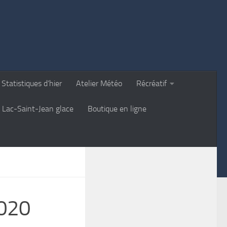
Statistiques d’hier
Atelier Météo
Récréatif
Lac-Saint-Jean glace
Boutique en ligne
2020