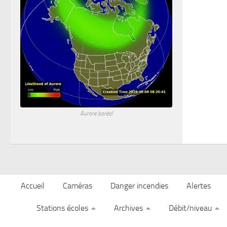
Aurore boréal
Accueil
Caméras
Danger incendies
Alertes
Stations écoles
Archives
Débit/niveau