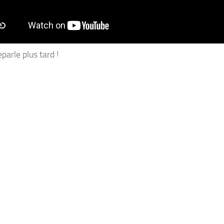
parle plus tard !