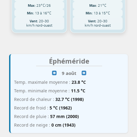
Max:
23°C/26
Max:
21°C
Min:
13 à 16°C
Min:
13 à 15°C
Vent:
20-30
Vent:
20-30
km/h nord-ouest
km/h nord-ouest
Éphéméride
9 août
Temp. maximale moyenne :
23.8 °C
Temp. minimale moyenne :
11.5 °C
Record de chaleur :
32.7 °C (1998)
Record de froid :
5 °C (1962)
Record de pluie :
57 mm (2000)
Record de neige :
0 cm (1943)