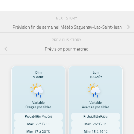
NEXT STORY
Prévision fin de semaine! Météo Saguenay-Lac-Saint-Jean
PREVIOUS STORY
Prévision pour mercredi
Dim
Lun
9 Août
10 Août
Variable
Variable
Orages possibles
Averses possibles
Probabilité :
Modéré
Probabilité :
Faible
Max:
27°C/33
Max:
26°C/31
Min:
17 à 20°C
Min:
15 à 19°C