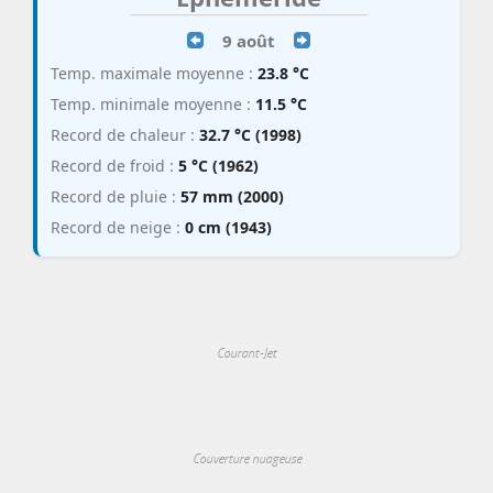
9 août
Temp. maximale moyenne :
23.8 °C
Temp. minimale moyenne :
11.5 °C
Record de chaleur :
32.7 °C (1998)
Record de froid :
5 °C (1962)
Record de pluie :
57 mm (2000)
Record de neige :
0 cm (1943)
Courant-Jet
Couverture nuageuse