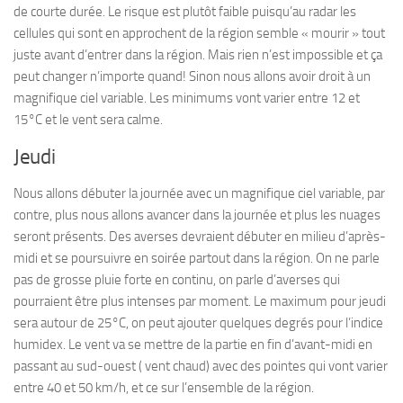
de courte durée. Le risque est plutôt faible puisqu’au radar les
cellules qui sont en approchent de la région semble « mourir » tout
juste avant d’entrer dans la région. Mais rien n’est impossible et ça
peut changer n’importe quand! Sinon nous allons avoir droit à un
magnifique ciel variable. Les minimums vont varier entre 12 et
15°C et le vent sera calme.
Jeudi
Nous allons débuter la journée avec un magnifique ciel variable, par
contre, plus nous allons avancer dans la journée et plus les nuages
seront présents. Des averses devraient débuter en milieu d’après-
midi et se poursuivre en soirée partout dans la région. On ne parle
pas de grosse pluie forte en continu, on parle d’averses qui
pourraient être plus intenses par moment. Le maximum pour jeudi
sera autour de 25°C, on peut ajouter quelques degrés pour l’indice
humidex. Le vent va se mettre de la partie en fin d’avant-midi en
passant au sud-ouest ( vent chaud) avec des pointes qui vont varier
entre 40 et 50 km/h, et ce sur l’ensemble de la région.