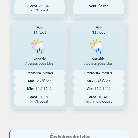
Vent:
20-30
Vent:
Calme
km/h ouest
Mar
Mer
11 Août
12 Août
Variable
Variable
Averses possibles
Averses possibles
Probabilité :
Modéré
Probabilité :
Modéré
Max:
25°C/27
Max:
24°C/28
Min:
14 à 17°C
Min:
11 à 14°C
Vent:
20-30
Vent:
30-40
km/h ouest
km/h nord-ouest
Éphéméride