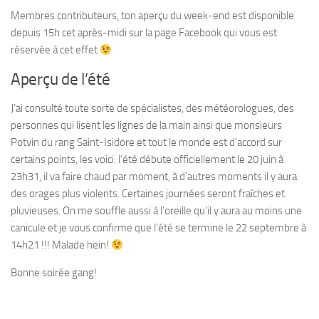
Membres contributeurs, ton aperçu du week-end est disponible
depuis 15h cet après-midi sur la page Facebook qui vous est
réservée à cet effet
Aperçu de l’été
J’ai consulté toute sorte de spécialistes, des météorologues, des
personnes qui lisent les lignes de la main ainsi que monsieurs
Potvin du rang Saint-Isidore et tout le monde est d’accord sur
certains points, les voici: l’été débute officiellement le 20 juin à
23h31, il va faire chaud par moment, à d’autres moments il y aura
des orages plus violents. Certaines journées seront fraîches et
pluvieuses. On me souffle aussi à l’oreille qu’il y aura au moins une
canicule et je vous confirme que l’été se termine le 22 septembre à
14h21 !!! Malade hein!
Bonne soirée gang!