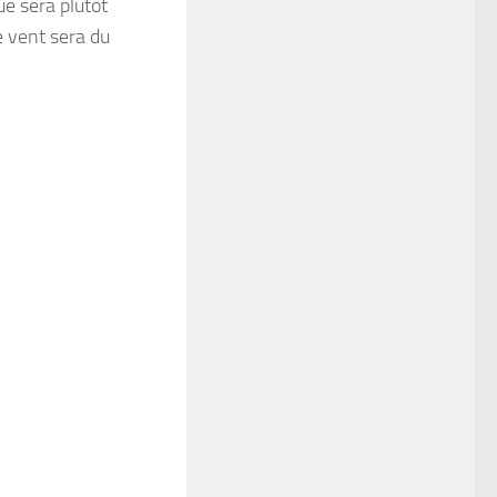
ue sera plutôt
e vent sera du