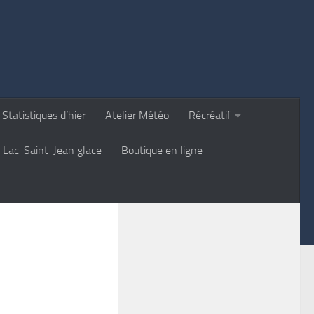
Statistiques d’hier
Atelier Météo
Récréatif
Lac-Saint-Jean glace
Boutique en ligne