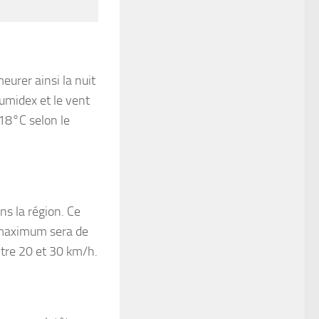
eurer ainsi la nuit
humidex et le vent
18°C selon le
ns la région. Ce
e maximum sera de
ntre 20 et 30 km/h.