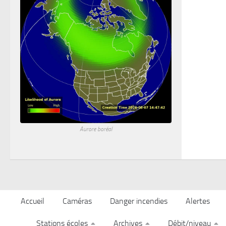
Aurore boréal
Accueil
Caméras
Danger incendies
Alertes
Stations écoles
Archives
Débit/niveau