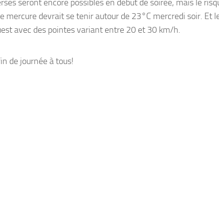
rses seront encore possibles en début de soirée, mais le risq
Le mercure devrait se tenir autour de 23°C mercredi soir. Et l
est avec des pointes variant entre 20 et 30 km/h.
in de journée à tous!