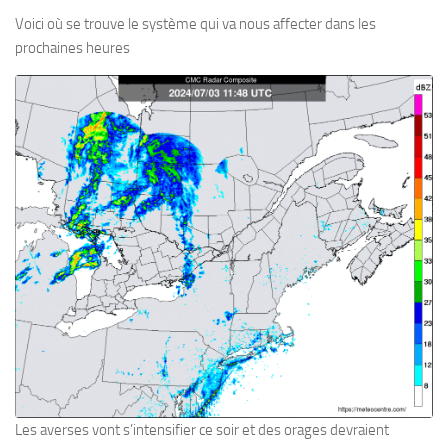
Voici où se trouve le système qui va nous affecter dans les
prochaines heures
Les averses vont s’intensifier ce soir et des orages devraient