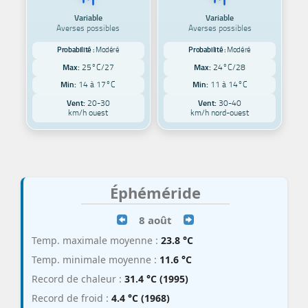
Variable
Variable
Averses possibles
Averses possibles
Probabilité :
Modéré
Probabilité :
Modéré
Max:
25°C/27
Max:
24°C/28
Min:
14 à 17°C
Min:
11 à 14°C
Vent:
20-30
Vent:
30-40
km/h ouest
km/h nord-ouest
Éphéméride
8 août
Temp. maximale moyenne :
23.8 °C
Temp. minimale moyenne :
11.6 °C
Record de chaleur :
31.4 °C (1995)
Record de froid :
4.4 °C (1968)