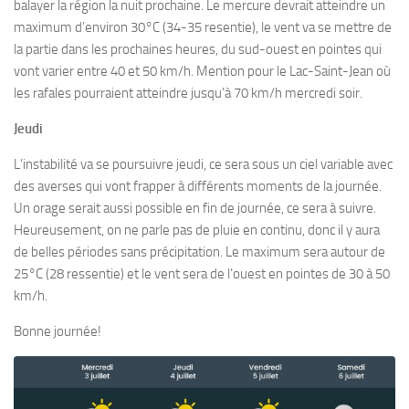
balayer la région la nuit prochaine. Le mercure devrait atteindre un
maximum d’environ 30°C (34-35 resentie), le vent va se mettre de
la partie dans les prochaines heures, du sud-ouest en pointes qui
vont varier entre 40 et 50 km/h. Mention pour le Lac-Saint-Jean où
les rafales pourraient atteindre jusqu’à 70 km/h mercredi soir.
Jeudi
L’instabilité va se poursuivre jeudi, ce sera sous un ciel variable avec
des averses qui vont frapper à différents moments de la journée.
Un orage serait aussi possible en fin de journée, ce sera à suivre.
Heureusement, on ne parle pas de pluie en continu, donc il y aura
de belles périodes sans précipitation. Le maximum sera autour de
25°C (28 ressentie) et le vent sera de l’ouest en pointes de 30 à 50
km/h.
Bonne journée!