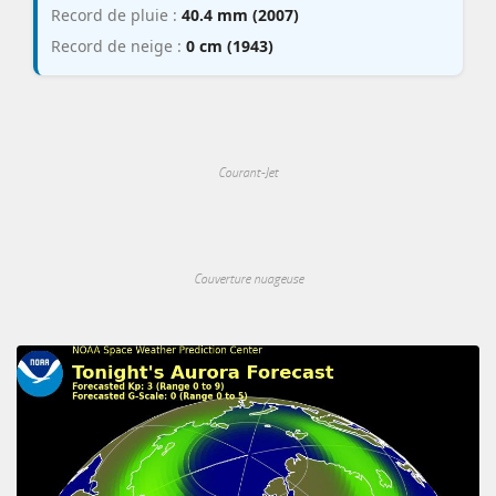
Record de pluie :
40.4 mm (2007)
Record de neige :
0 cm (1943)
Courant-Jet
Couverture nuageuse