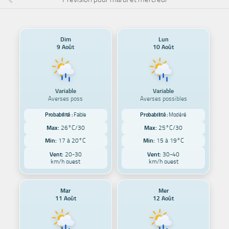
Dim
Lun
9 Août
10 Août
Variable
Variable
Averses poss
Averses possibles
Probabilité :
Faible
Probabilité :
Modéré
Max:
26°C/30
Max:
25°C/30
Min:
17 à 20°C
Min:
15 à 19°C
Vent:
20-30
Vent:
30-40
km/h ouest
km/h ouest
Mar
Mer
11 Août
12 Août