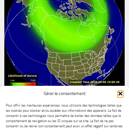
Gérer le consentement
Aurore boréal
Pour offrir les meilleures expériences, nous utilisons des technologies telles que
les cookies pour stocker et/ou accéder aux informations des appareils. Le fait de
consentir à ces technologies nous permettra de traiter des données telles que le
comportement de navigation ou les ID uniques sur ce site. Le fait de ne pas
consentir ou de retirer son consentement peut avoir un effet négatif sur certaines