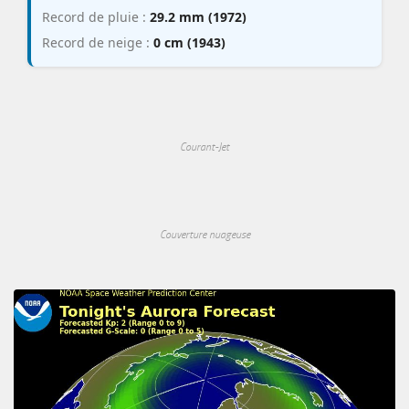
Record de pluie :
29.2 mm (1972)
Record de neige :
0 cm (1943)
Courant-Jet
Couverture nuageuse