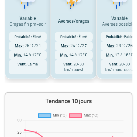
Variable
Variable
Averses/orages
Orages fin pm+soir
Averses possibles
Probabilité :
Élevé
Probabilité :
Élevé
Probabilité :
Faible
26°C/31
24°C/27
23°C/26
Max:
Max:
Max:
14 à 17°C
14 à 17°C
13 à 16°C
Min:
Min:
Min:
Vent:
Calme
Vent:
20-30
Vent:
20-30
km/h ouest
km/h nord-ouest
Tendance 10 jours