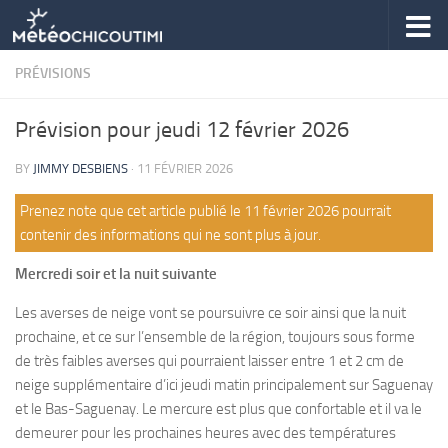
Skip to content
PRÉVISIONS
Prévision pour jeudi 12 février 2026
BY
JIMMY DESBIENS
·
11 FÉVRIER 2026
Prenez note que cet article publié le 11 février 2026 pourrait
contenir des informations qui ne sont plus à jour.
Mercredi soir et la nuit suivante
Les averses de neige vont se poursuivre ce soir ainsi que la nuit
prochaine, et ce sur l’ensemble de la région, toujours sous forme
de très faibles averses qui pourraient laisser entre 1 et 2 cm de
neige supplémentaire d’ici jeudi matin principalement sur Saguenay
et le Bas-Saguenay. Le mercure est plus que confortable et il va le
demeurer pour les prochaines heures avec des températures