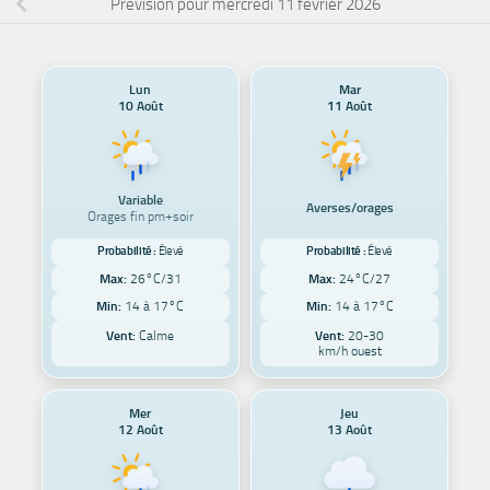
Prévision pour mercredi 11 février 2026
Lun
Mar
10 Août
11 Août
Variable
Averses/orages
Orages fin pm+soir
Probabilité :
Élevé
Probabilité :
Élevé
Max:
26°C/31
Max:
24°C/27
Min:
14 à 17°C
Min:
14 à 17°C
Vent:
Calme
Vent:
20-30
km/h ouest
Mer
Jeu
12 Août
13 Août