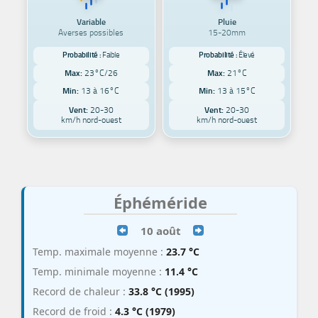
Variable
Pluie
Averses possibles
15-20mm
Probabilité :
Faible
Probabilité :
Élevé
Max:
23°C/26
Max:
21°C
Min:
13 à 16°C
Min:
13 à 15°C
Vent:
20-30
Vent:
20-30
km/h nord-ouest
km/h nord-ouest
Éphéméride
10 août
Temp. maximale moyenne :
23.7 °C
Temp. minimale moyenne :
11.4 °C
Record de chaleur :
33.8 °C (1995)
Record de froid :
4.3 °C (1979)