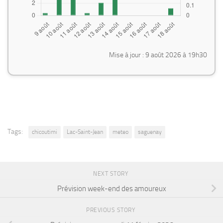
Mise à jour : 9 août 2026 à 19h30
Tags:
chicoutimi
Lac-Saint-Jean
meteo
saguenay
NEXT STORY
Prévision week-end des amoureux
PREVIOUS STORY