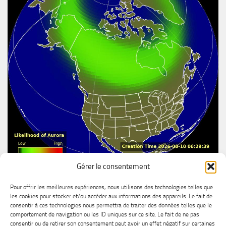
Gérer le consentement
Aurore boréal
Pour offrir les meilleures expériences, nous utilisons des technologies telles que
les cookies pour stocker et/ou accéder aux informations des appareils. Le fait de
consentir à ces technologies nous permettra de traiter des données telles que le
comportement de navigation ou les ID uniques sur ce site. Le fait de ne pas
consentir ou de retirer son consentement peut avoir un effet négatif sur certaines