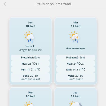
Prévision pour mercredi
Lun
Mar
10 Août
11 Août
Variable
Averses/orages
Orages fin pm+soir
Probabilité :
Élevé
Probabilité :
Élevé
Max:
26°C/31
Max:
24°C/27
Min:
14 à 17°C
Min:
14 à 17°C
Vent:
20-30
Vent:
20-30
km/h sud-ouest
km/h ouest
Mer
Jeu
12 Août
13 Août