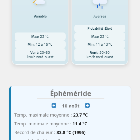
Variable
Averses
Probabilité :
Élevé
Max:
22°C
Max:
22°C
Min:
12 à 15°C
Min:
11 à 13°C
Vent:
20-30
Vent:
20-30
km/h nord-ouest
km/h nord-ouest
Éphéméride
10 août
Temp. maximale moyenne :
23.7 °C
Temp. minimale moyenne :
11.4 °C
Record de chaleur :
33.8 °C (1995)