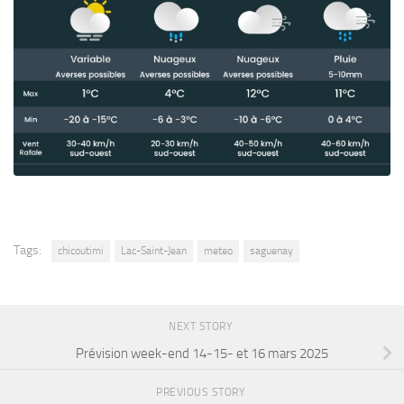
Tags:
chicoutimi
Lac-Saint-Jean
meteo
saguenay
NEXT STORY
Prévision week-end 14-15- et 16 mars 2025
PREVIOUS STORY