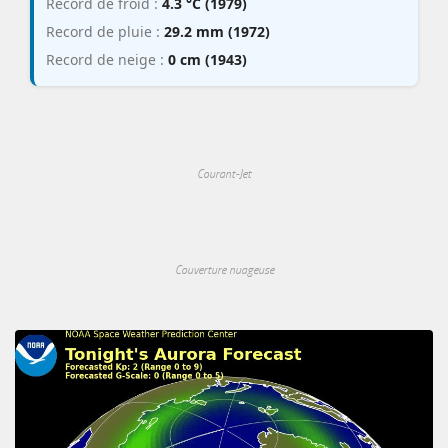
Record de froid :
4.3 °C (1979)
Record de pluie :
29.2 mm (1972)
Record de neige :
0 cm (1943)
Courant-Jet
Couverture nuageuse