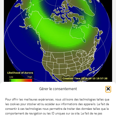
Gérer le consentement
Aurore boréal
Pour offrir les meilleures expériences, nous utilisons des technologies telles que
les cookies pour stocker et/ou accéder aux informations des appareils. Le fait de
consentir à ces technologies nous permettra de traiter des données telles que le
comportement de navigation ou les ID uniques sur ce site. Le fait de ne pas