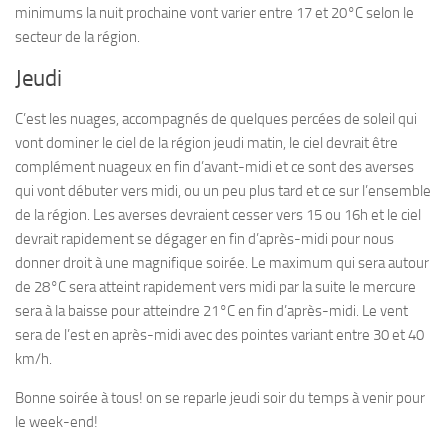
minimums la nuit prochaine vont varier entre 17 et 20°C selon le
secteur de la région.
Jeudi
C’est les nuages, accompagnés de quelques percées de soleil qui
vont dominer le ciel de la région jeudi matin, le ciel devrait être
complément nuageux en fin d’avant-midi et ce sont des averses
qui vont débuter vers midi, ou un peu plus tard et ce sur l’ensemble
de la région. Les averses devraient cesser vers 15 ou 16h et le ciel
devrait rapidement se dégager en fin d’après-midi pour nous
donner droit à une magnifique soirée. Le maximum qui sera autour
de 28°C sera atteint rapidement vers midi par la suite le mercure
sera à la baisse pour atteindre 21°C en fin d’après-midi. Le vent
sera de l’est en après-midi avec des pointes variant entre 30 et 40
km/h.
Bonne soirée à tous! on se reparle jeudi soir du temps à venir pour
le week-end!