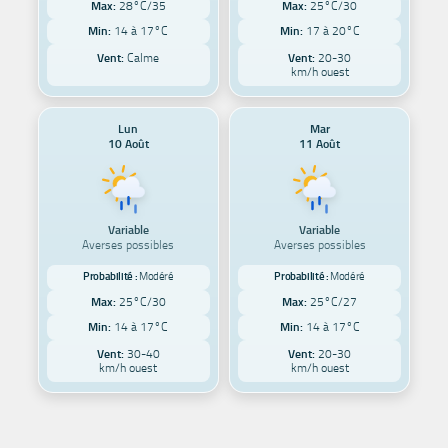
Max:
28°C/35
Max:
25°C/30
Min:
14 à 17°C
Min:
17 à 20°C
Vent:
Calme
Vent:
20-30
km/h ouest
Lun
Mar
10 Août
11 Août
Variable
Variable
Averses possibles
Averses possibles
Probabilité :
Modéré
Probabilité :
Modéré
Max:
25°C/30
Max:
25°C/27
Min:
14 à 17°C
Min:
14 à 17°C
Vent:
30-40
Vent:
20-30
km/h ouest
km/h ouest