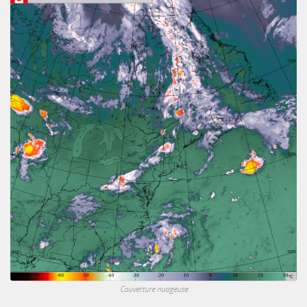
Couverture nuageuse