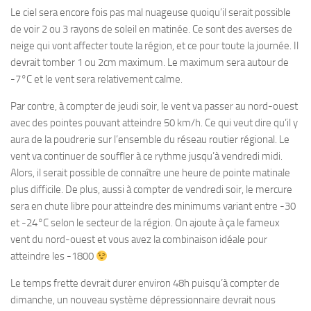
Le ciel sera encore fois pas mal nuageuse quoiqu’il serait possible
de voir 2 ou 3 rayons de soleil en matinée. Ce sont des averses de
neige qui vont affecter toute la région, et ce pour toute la journée. Il
devrait tomber 1 ou 2cm maximum. Le maximum sera autour de
-7°C et le vent sera relativement calme.
Par contre, à compter de jeudi soir, le vent va passer au nord-ouest
avec des pointes pouvant atteindre 50 km/h. Ce qui veut dire qu’il y
aura de la poudrerie sur l’ensemble du réseau routier régional. Le
vent va continuer de souffler à ce rythme jusqu’à vendredi midi.
Alors, il serait possible de connaître une heure de pointe matinale
plus difficile. De plus, aussi à compter de vendredi soir, le mercure
sera en chute libre pour atteindre des minimums variant entre -30
et -24°C selon le secteur de la région. On ajoute à ça le fameux
vent du nord-ouest et vous avez la combinaison idéale pour
atteindre les -1800
Le temps frette devrait durer environ 48h puisqu’à compter de
dimanche, un nouveau système dépressionnaire devrait nous