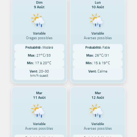
Dim
Lun
9 Août
10 Août
Variable
Variable
Orages possibles
Averses possibles
Probabilité :
Modéré
Probabilité :
Faible
Max:
27°C/33
Max:
26°C/31
Min:
17 à 20°C
Min:
15 à 19°C
Vent:
20-30
Vent:
Calme
km/h ouest
Mar
Mer
11 Août
12 Août
Variable
Variable
Averses possibles
Averses possibles