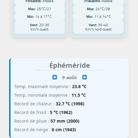
Probabilité :
Modéré
Probabilité :
Modéré
Max:
25°C/27
Max:
24°C/28
Min:
14 à 17°C
Min:
11 à 14°C
Vent:
20-30
Vent:
30-40
km/h ouest
km/h nord-ouest
Éphéméride
9 août
Temp. maximale moyenne :
23.8 °C
Temp. minimale moyenne :
11.5 °C
Record de chaleur :
32.7 °C (1998)
Record de froid :
5 °C (1962)
Record de pluie :
57 mm (2000)
Record de neige :
0 cm (1943)