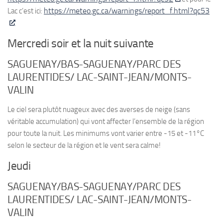
https://meteo.gc.ca/warnings/report_f.html?qc53
Lac c’est ici:
Mercredi soir et la nuit suivante
SAGUENAY/BAS-SAGUENAY/PARC DES
LAURENTIDES/ LAC-SAINT-JEAN/MONTS-
VALIN
Le ciel sera plutôt nuageux avec des averses de neige (sans
véritable accumulation) qui vont affecter l’ensemble de la région
pour toute la nuit. Les minimums vont varier entre -15 et -11°C
selon le secteur de la région et le vent sera calme!
Jeudi
SAGUENAY/BAS-SAGUENAY/PARC DES
LAURENTIDES/ LAC-SAINT-JEAN/MONTS-
VALIN