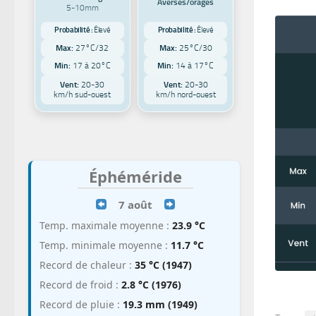
Averses/orages
5-10mm
Probabilité :
Élevé
Probabilité :
Élevé
Max:
27°C/32
Max:
25°C/30
Min:
17 à 20°C
Min:
14 à 17°C
Vent:
20-30
Vent:
20-30
km/h sud-ouest
km/h nord-ouest
Éphéméride
7 août
Temp. maximale moyenne :
23.9 °C
Temp. minimale moyenne :
11.7 °C
Record de chaleur :
35 °C (1947)
Record de froid :
2.8 °C (1976)
Record de pluie :
19.3 mm (1949)