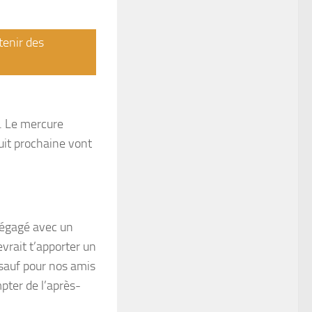
tenir des
e. Le mercure
uit prochaine vont
 dégagé avec un
vrait t’apporter un
sauf pour nos amis
pter de l’après-