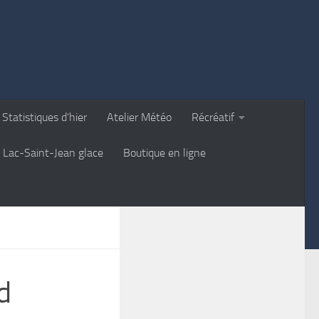
Statistiques d’hier
Atelier Météo
Récréatif
Lac-Saint-Jean glace
Boutique en ligne
d