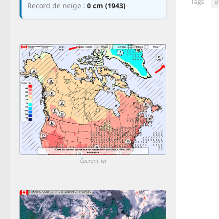
Tags:
c
Record de neige :
0 cm (1943)
Courant-Jet