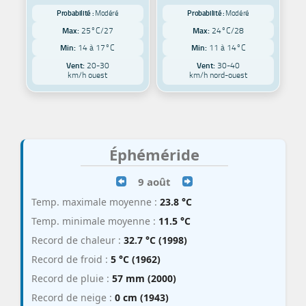
Probabilité :
Modéré
Probabilité :
Modéré
Max:
25°C/27
Max:
24°C/28
Min:
14 à 17°C
Min:
11 à 14°C
Vent:
20-30
Vent:
30-40
km/h ouest
km/h nord-ouest
Éphéméride
9 août
Temp. maximale moyenne :
23.8 °C
Temp. minimale moyenne :
11.5 °C
Record de chaleur :
32.7 °C (1998)
Record de froid :
5 °C (1962)
Record de pluie :
57 mm (2000)
Record de neige :
0 cm (1943)