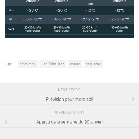
Tags:
chicoutimi
Lac-Saint-Jean
meteo
saguenay
NEXT STORY
Prévision pour mercredi!
PREVIOUS STORY
Aperçu de la semaine du 20 janvier