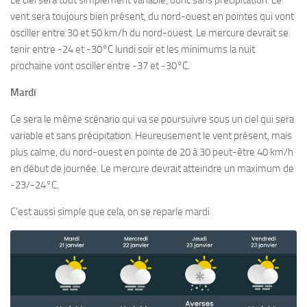
Le ciel sera tout simplement variable, donc sans précipitation. Le
vent sera toujours bien présent, du nord-ouest en pointes qui vont
osciller entre 30 et 50 km/h du nord-ouest. Le mercure devrait se
tenir entre -24 et -30°C lundi soir et les minimums la nuit
prochaine vont osciller entre -37 et -30°C.
Mardi
Ce sera le même scénario qui va se poursuivre sous un ciel qui sera
variable et sans précipitation. Heureusement le vent présent, mais
plus calme, du nord-ouest en pointe de 20 à 30 peut-être 40 km/h
en début de journée. Le mercure devrait atteindre un maximum de
-23/-24°C.
C’est aussi simple que cela, on se reparle mardi