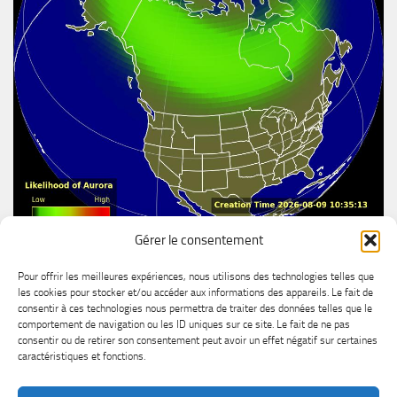
Gérer le consentement
Aurore boréal
Pour offrir les meilleures expériences, nous utilisons des technologies telles que
les cookies pour stocker et/ou accéder aux informations des appareils. Le fait de
consentir à ces technologies nous permettra de traiter des données telles que le
comportement de navigation ou les ID uniques sur ce site. Le fait de ne pas
consentir ou de retirer son consentement peut avoir un effet négatif sur certaines
caractéristiques et fonctions.