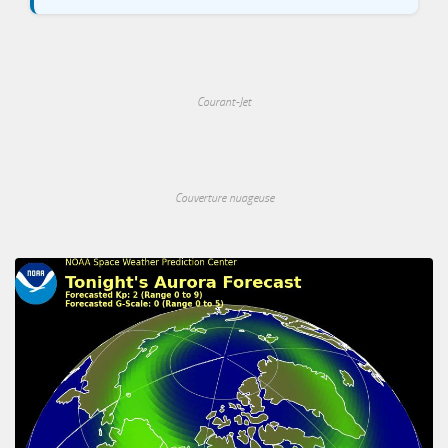
Courant-Jet
Couverture nuageuse