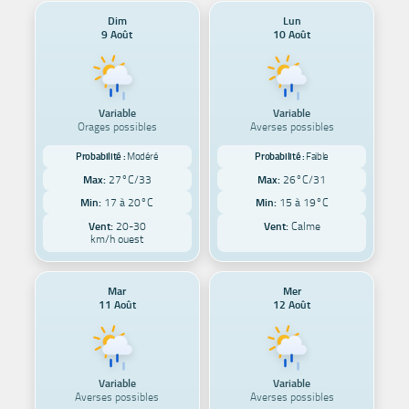
Dim
Lun
9 Août
10 Août
Variable
Variable
Orages possibles
Averses possibles
Probabilité :
Modéré
Probabilité :
Faible
Max:
27°C/33
Max:
26°C/31
Min:
17 à 20°C
Min:
15 à 19°C
Vent:
20-30
Vent:
Calme
km/h ouest
Mar
Mer
11 Août
12 Août
Variable
Variable
Averses possibles
Averses possibles