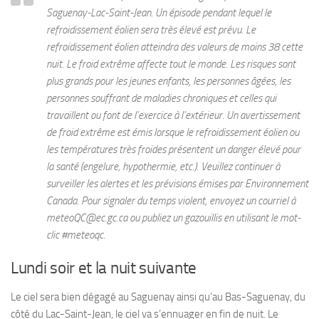
Saguenay-Lac-Saint-Jean. Un épisode pendant lequel le
refroidissement éolien sera très élevé est prévu. Le
refroidissement éolien atteindra des valeurs de moins 38 cette
nuit. Le froid extrême affecte tout le monde. Les risques sont
plus grands pour les jeunes enfants, les personnes âgées, les
personnes souffrant de maladies chroniques et celles qui
travaillent ou font de l’exercice à l’extérieur. Un avertissement
de froid extrême est émis lorsque le refroidissement éolien ou
les températures très froides présentent un danger élevé pour
la santé (engelure, hypothermie, etc.). Veuillez continuer à
surveiller les alertes et les prévisions émises par Environnement
Canada. Pour signaler du temps violent, envoyez un courriel à
meteoQC@ec.gc.ca
ou publiez un gazouillis en utilisant le mot-
clic #meteoqc.
Lundi soir et la nuit suivante
Le ciel sera bien dégagé au Saguenay ainsi qu’au Bas-Saguenay, du
côté du Lac-Saint-Jean, le ciel va s’ennuager en fin de nuit. Le