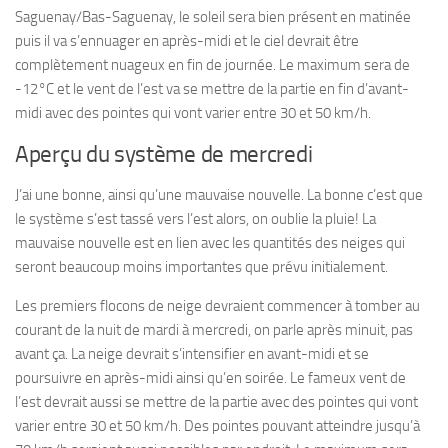
Saguenay/Bas-Saguenay, le soleil sera bien présent en matinée
puis il va s’ennuager en après-midi et le ciel devrait être
complètement nuageux en fin de journée. Le maximum sera de
-12°C et le vent de l’est va se mettre de la partie en fin d’avant-
midi avec des pointes qui vont varier entre 30 et 50 km/h.
Aperçu du système de mercredi
J’ai une bonne, ainsi qu’une mauvaise nouvelle. La bonne c’est que
le système s’est tassé vers l’est alors, on oublie la pluie! La
mauvaise nouvelle est en lien avec les quantités des neiges qui
seront beaucoup moins importantes que prévu initialement.
Les premiers flocons de neige devraient commencer à tomber au
courant de la nuit de mardi à mercredi, on parle après minuit, pas
avant ça. La neige devrait s’intensifier en avant-midi et se
poursuivre en après-midi ainsi qu’en soirée. Le fameux vent de
l’est devrait aussi se mettre de la partie avec des pointes qui vont
varier entre 30 et 50 km/h. Des pointes pouvant atteindre jusqu’à