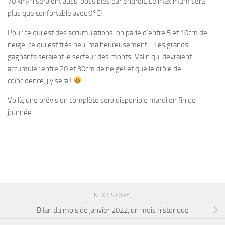
70 km/h seraient aussi possibles par endroit. Le maximum sera
plus que confortable avec 0°C!
Pour ce qui est des accumulations, on parle d’entre 5 et 10cm de
neige, ce qui est très peu, malheureusement… Les grands
gagnants seraient le secteur des monts-Valin qui devraient
accumuler entre 20 et 30cm de neige! et quelle drôle de
coïncidence, j’y serai!
Voilà, une prévision complète sera disponible mardi en fin de
journée.
NEXT STORY
Bilan du mois de janvier 2022, un mois historique