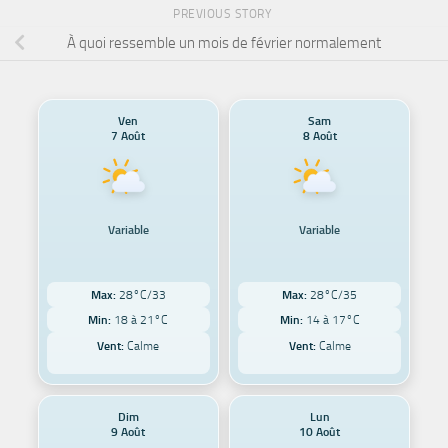
PREVIOUS STORY
À quoi ressemble un mois de février normalement
Ven
Sam
7 Août
8 Août
Variable
Variable
Max:
28°C/33
Max:
28°C/35
Min:
18 à 21°C
Min:
14 à 17°C
Vent:
Calme
Vent:
Calme
Dim
Lun
9 Août
10 Août