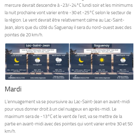
mercure devrait descendre à -23/-24°C lundi soir et les minimums
la nuit prochaine vont varier entre -30 et -25°C selon le secteur de
la région. Le vent devrait être relativement calme au Lac-Saint-
Jean, alors que du côté du Saguenay il sera du nord-ouest avec des
pointes de 20 km/h.
Mardi
L’ennuagement va se poursuivre au Lac-Saint-Jean en avant-midi
pour vous donner droit à un ciel nuageux en après-midi. Le
maximum sera de -13°C et le vent de l’est, va se mettre de la
partie en avant-midi avec des pointes qui vont varier entre 30 et 50
km/h.