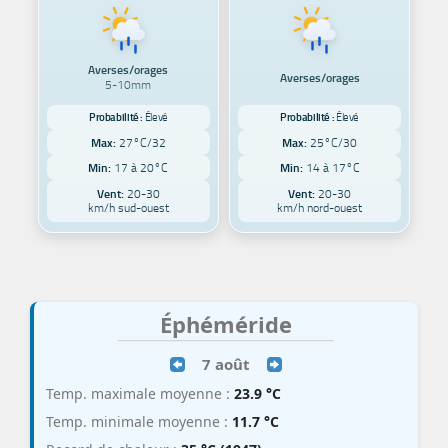
Averses/orages
Averses/orages
5-10mm
Probabilité :
Élevé
Probabilité :
Élevé
Max:
27°C/32
Max:
25°C/30
Min:
17 à 20°C
Min:
14 à 17°C
Vent:
20-30
Vent:
20-30
km/h sud-ouest
km/h nord-ouest
Éphéméride
7 août
Temp. maximale moyenne :
23.9 °C
Temp. minimale moyenne :
11.7 °C