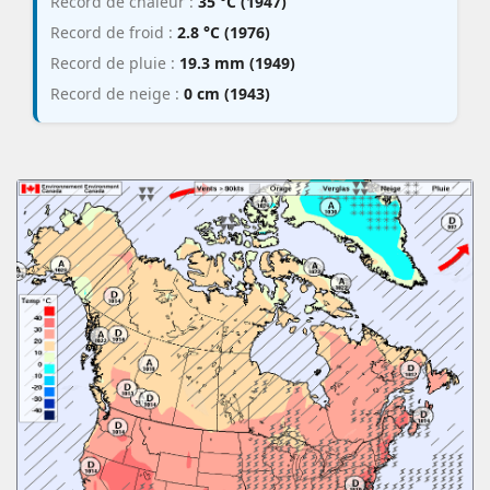
Record de chaleur :
35 °C (1947)
Record de froid :
2.8 °C (1976)
Record de pluie :
19.3 mm (1949)
Record de neige :
0 cm (1943)