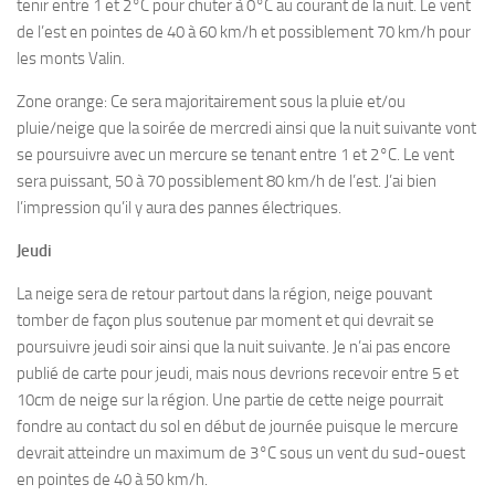
tenir entre 1 et 2°C pour chuter à 0°C au courant de la nuit. Le vent
de l’est en pointes de 40 à 60 km/h et possiblement 70 km/h pour
les monts Valin.
Zone orange: Ce sera majoritairement sous la pluie et/ou
pluie/neige que la soirée de mercredi ainsi que la nuit suivante vont
se poursuivre avec un mercure se tenant entre 1 et 2°C. Le vent
sera puissant, 50 à 70 possiblement 80 km/h de l’est. J’ai bien
l’impression qu’il y aura des pannes électriques.
Jeudi
La neige sera de retour partout dans la région, neige pouvant
tomber de façon plus soutenue par moment et qui devrait se
poursuivre jeudi soir ainsi que la nuit suivante. Je n’ai pas encore
publié de carte pour jeudi, mais nous devrions recevoir entre 5 et
10cm de neige sur la région. Une partie de cette neige pourrait
fondre au contact du sol en début de journée puisque le mercure
devrait atteindre un maximum de 3°C sous un vent du sud-ouest
en pointes de 40 à 50 km/h.