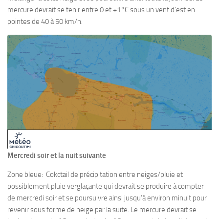
mercure devrait se tenir entre 0 et +1°C sous un vent d’est en
pointes de 40 à 50 km/h.
Mercredi soir et la nuit suivante
Zone bleue: Cokctail de précipitation entre neiges/pluie et
possiblement pluie verglaçante qui devrait se produire à compter
de mercredi soir et se poursuivre ainsi jusqu’à environ minuit pour
revenir sous forme de neige par la suite. Le mercure devrait se