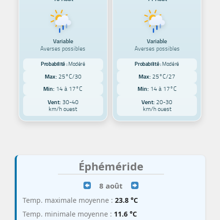
Variable
Variable
Averses possibles
Averses possibles
Probabilité :
Modéré
Probabilité :
Modéré
Max:
25°C/30
Max:
25°C/27
Min:
14 à 17°C
Min:
14 à 17°C
Vent:
30-40
Vent:
20-30
km/h ouest
km/h ouest
Éphéméride
8 août
Temp. maximale moyenne :
23.8 °C
Temp. minimale moyenne :
11.6 °C