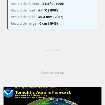
Record de chaleur :
31.4 °C (1995)
Record de froid :
4.4 °C (1968)
Record de pluie :
40.4 mm (2007)
Record de neige :
0 cm (1943)
Courant-Jet
Couverture nuageuse