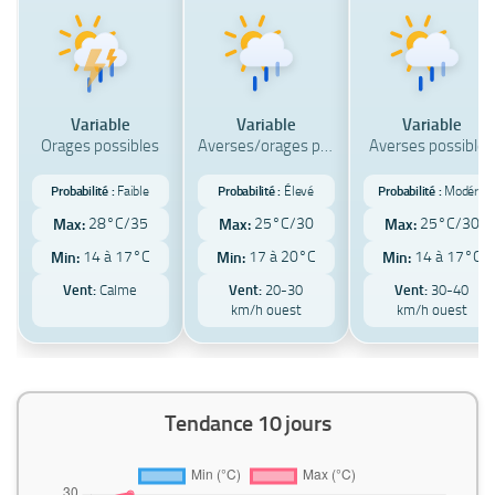
Variable
Variable
Variable
Orages possibles
Averses/orages poss
Averses possibles
Probabilité :
Faible
Probabilité :
Élevé
Probabilité :
Modéré
28°C/35
25°C/30
25°C/30
Max:
Max:
Max:
14 à 17°C
17 à 20°C
14 à 17°C
Min:
Min:
Min:
Vent:
Calme
Vent:
20-30
Vent:
30-40
km/h ouest
km/h ouest
Tendance 10 jours