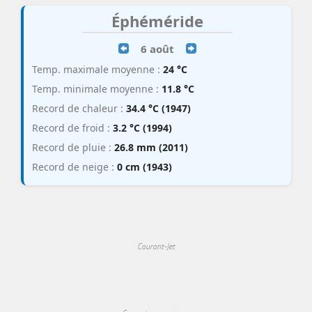
Éphéméride
6 août
Temp. maximale moyenne :
24 °C
Temp. minimale moyenne :
11.8 °C
Record de chaleur :
34.4 °C (1947)
Record de froid :
3.2 °C (1994)
Record de pluie :
26.8 mm (2011)
Record de neige :
0 cm (1943)
Courant-Jet