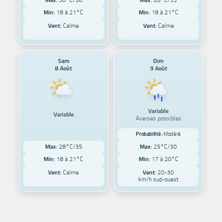
Max:
30°C/38
Max:
28°C/33
Min:
18 à 21°C
Min:
18 à 21°C
Vent:
Calme
Vent:
Calme
Sam
Dim
8 Août
9 Août
Variable
Variable
Averses possibles
Probabilité :
Modéré
Max:
28°C/35
Max:
25°C/30
Min:
18 à 21°C
Min:
17 à 20°C
Vent:
Calme
Vent:
20-30
km/h sud-ouest