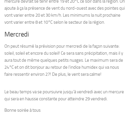
mercure devrait se tenir entre 19 et 20°C ce soir dans la région. On
ajoute à ça la présence de vent du nord-ouest avec des pointes qui
vont varier entre 20 et 30 km/h. Les minimums la nuit prochaine
vont varier entre 8 et 10°C selon le secteur de la région.
Mercredi
On peut résumé la prévision pour mercredi de la façon suivante:
soleil, soleil et encore du soleil! Ce sera sans précipitation, mais il y
aura tout de même quelques petits nuages. Le maximum sera de
24°C et on dit bonjour au retour de l’indice humidex qui va nous
faire ressentir environ 27! De plus, le vent sera calme!
Le beau temps va se poursuivre jusqu’à vendredi avec un mercure
qui sera en hausse constante pour atteindre 29 vendredi.
Bonne soirée à tous