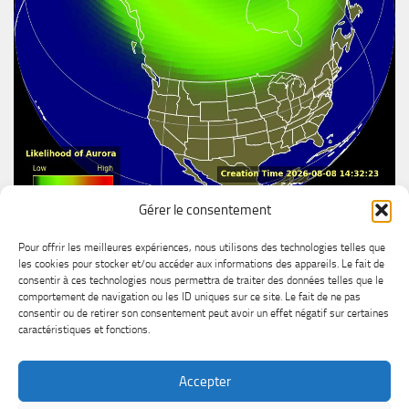
Gérer le consentement
Aurore boréal
Pour offrir les meilleures expériences, nous utilisons des technologies telles que
les cookies pour stocker et/ou accéder aux informations des appareils. Le fait de
consentir à ces technologies nous permettra de traiter des données telles que le
comportement de navigation ou les ID uniques sur ce site. Le fait de ne pas
consentir ou de retirer son consentement peut avoir un effet négatif sur certaines
caractéristiques et fonctions.
Accepter
MétéoChicoutimi © 2026. All Rights Reserved.