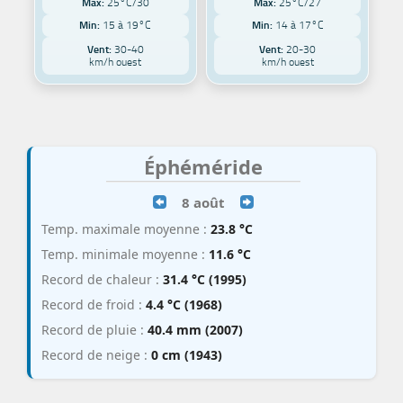
Max:
25°C/30
Max:
25°C/27
Min:
15 à 19°C
Min:
14 à 17°C
Vent:
30-40
Vent:
20-30
km/h ouest
km/h ouest
Éphéméride
8 août
Temp. maximale moyenne :
23.8 °C
Temp. minimale moyenne :
11.6 °C
Record de chaleur :
31.4 °C (1995)
Record de froid :
4.4 °C (1968)
Record de pluie :
40.4 mm (2007)
Record de neige :
0 cm (1943)