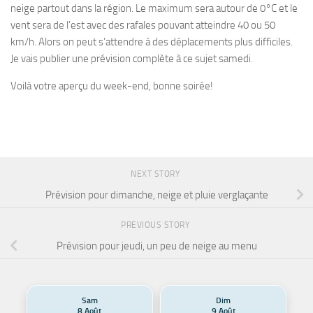
neige partout dans la région. Le maximum sera autour de 0°C et le
vent sera de l’est avec des rafales pouvant atteindre 40 ou 50
km/h. Alors on peut s’attendre à des déplacements plus difficiles.
Je vais publier une prévision complète à ce sujet samedi.
Voilà votre aperçu du week-end, bonne soirée!
NEXT STORY
Prévision pour dimanche, neige et pluie verglaçante
PREVIOUS STORY
Prévision pour jeudi, un peu de neige au menu
Sam
Dim
8 Août
9 Août