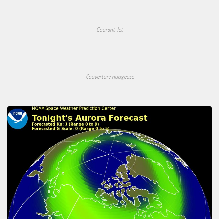
Courant-Jet
Couverture nuageuse