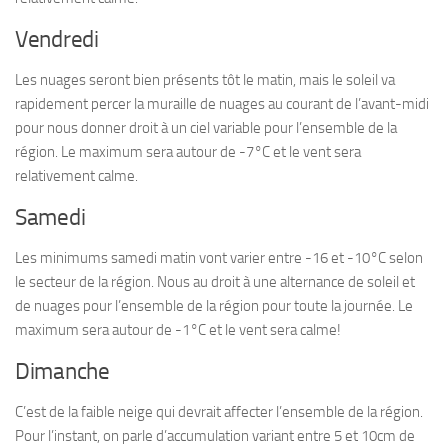
Vendredi
Les nuages seront bien présents tôt le matin, mais le soleil va
rapidement percer la muraille de nuages au courant de l’avant-midi
pour nous donner droit à un ciel variable pour l’ensemble de la
région. Le maximum sera autour de -7°C et le vent sera
relativement calme.
Samedi
Les minimums samedi matin vont varier entre -16 et -10°C selon
le secteur de la région. Nous au droit à une alternance de soleil et
de nuages pour l’ensemble de la région pour toute la journée. Le
maximum sera autour de -1°C et le vent sera calme!
Dimanche
C’est de la faible neige qui devrait affecter l’ensemble de la région.
Pour l’instant, on parle d’accumulation variant entre 5 et 10cm de