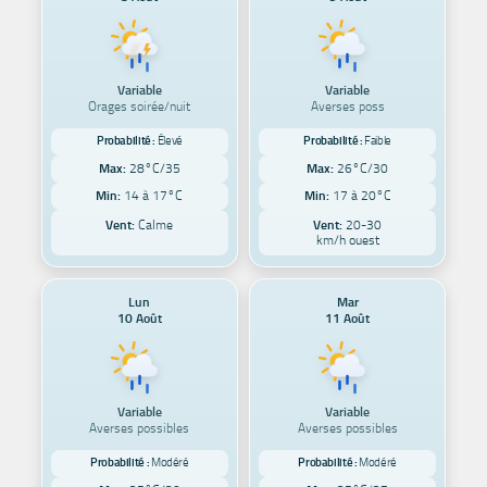
Variable
Variable
Orages soirée/nuit
Averses poss
Probabilité :
Élevé
Probabilité :
Faible
Max:
28°C/35
Max:
26°C/30
Min:
14 à 17°C
Min:
17 à 20°C
Vent:
Calme
Vent:
20-30
km/h ouest
Lun
Mar
10 Août
11 Août
Variable
Variable
Averses possibles
Averses possibles
Probabilité :
Modéré
Probabilité :
Modéré