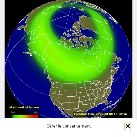
Gérer le consentement
Aurore boréal