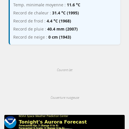
Temp. minimale moyenne :
11.6 °C
Record de chaleur :
31.4 °C (1995)
Record de froid :
4.4 °C (1968)
Record de pluie :
40.4 mm (2007)
Record de neige :
0 cm (1943)
Courant-Jet
Couverture nuageuse