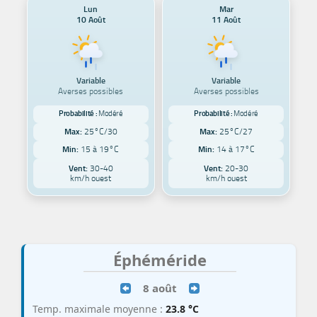
Lun
Mar
10 Août
11 Août
Variable
Variable
Averses possibles
Averses possibles
Probabilité :
Modéré
Probabilité :
Modéré
Max:
25°C/30
Max:
25°C/27
Min:
15 à 19°C
Min:
14 à 17°C
Vent:
30-40
Vent:
20-30
km/h ouest
km/h ouest
Éphéméride
8 août
Temp. maximale moyenne :
23.8 °C