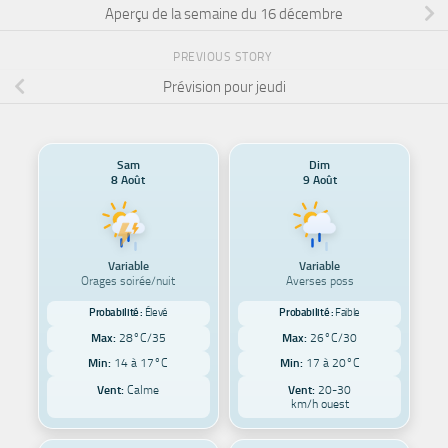
Aperçu de la semaine du 16 décembre
PREVIOUS STORY
Prévision pour jeudi
Sam
Dim
8 Août
9 Août
Variable
Variable
Orages soirée/nuit
Averses poss
Probabilité :
Élevé
Probabilité :
Faible
Max:
28°C/35
Max:
26°C/30
Min:
14 à 17°C
Min:
17 à 20°C
Vent:
Calme
Vent:
20-30
km/h ouest